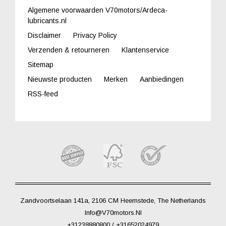
Algemene voorwaarden V70motors/Ardeca-
lubricants.nl
Disclaimer
Privacy Policy
Verzenden & retourneren
Klantenservice
Sitemap
Nieuwste producten
Merken
Aanbiedingen
RSS-feed
Zandvoortselaan 141a, 2106 CM Heemstede, The Netherlands
Info@V70motors.nl
+31238880800 / +31652024979