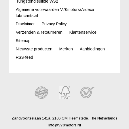
Tungstendisulfide WS2
Algemene voorwaarden V70motors/Ardeca-
lubricants.nl
Disclaimer
Privacy Policy
Verzenden & retourneren
Klantenservice
Sitemap
Nieuwste producten
Merken
Aanbiedingen
RSS-feed
Zandvoortselaan 141a, 2106 CM Heemstede, The Netherlands
Info@V70motors.nl