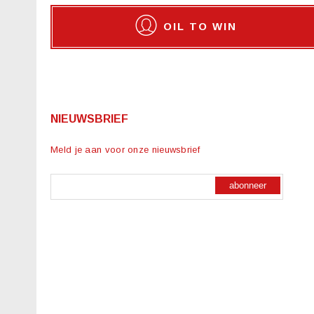
OIL TO WIN
NIEUWSBRIEF
Meld je aan voor onze nieuwsbrief
abonneer