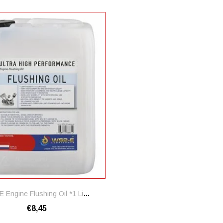
WS2-E Engine Flushing Oil *1 Liter
€8,45