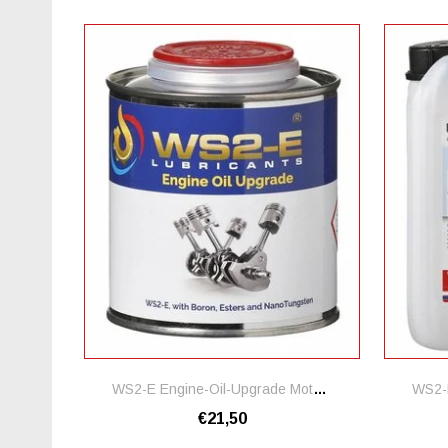
WS2-E Engine-Oil-Upgrade Motorolie Additief
€21,50