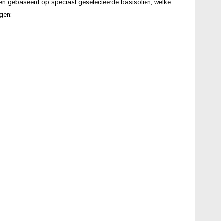
n en gebaseerd op speciaal geselecteerde basisoliën, welke
gen: