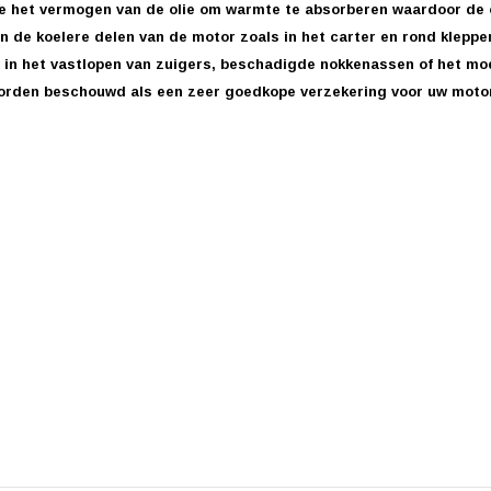
ee het vermogen van de olie om warmte te absorberen waardoor de ol
n de koelere delen van de motor zoals in het carter en rond kleppe
n in het vastlopen van zuigers, beschadigde nokkenassen of het mo
worden beschouwd als een zeer goedkope verzekering voor uw motor