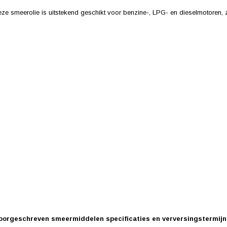
 Deze smeerolie is uitstekend geschikt voor benzine-, LPG- en dieselmotoren,
oorgeschreven smeermiddelen specificaties en verversingstermijn.