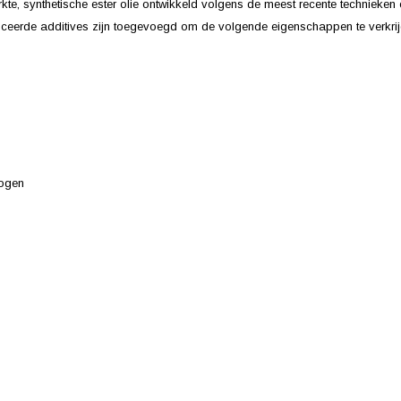
rkte, synthetische ester olie ontwikkeld volgens de meest recente technieke
nceerde additives zijn toegevoegd om de volgende eigenschappen te verkrij
mogen