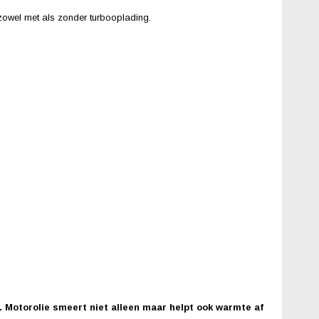
 zowel met als zonder turbooplading.
 Motorolie smeert niet alleen maar helpt ook warmte af