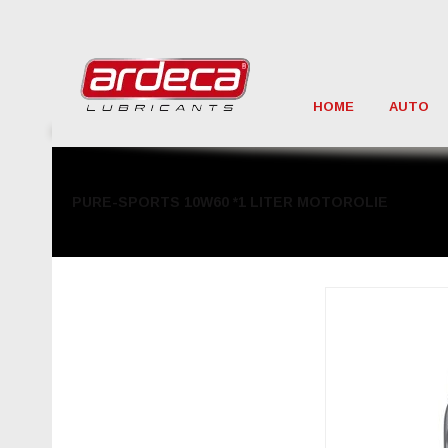
HOME
AUTO
PURE-SPORTS 10W60 *1 LITER MOTOROLIE