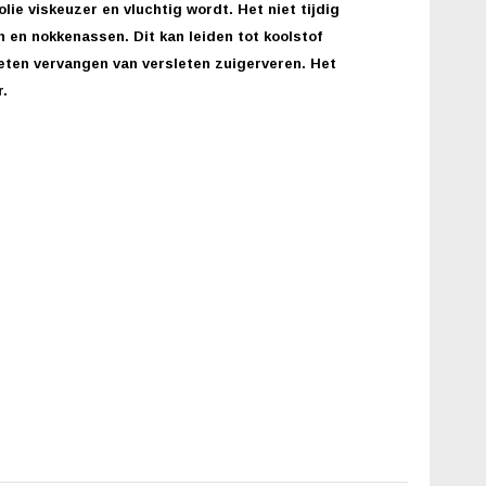
ie viskeuzer en vluchtig wordt. Het niet tijdig
n en nokkenassen. Dit kan leiden tot koolstof
eten vervangen van versleten zuigerveren. Het
.