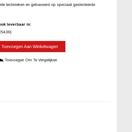
nte technieken en gebaseerd op speciaal geslecteerde
ok leverbaar in:
€54,00)
Toevoegen Aan Winkelwagen
Toevoegen Om Te Vergelijken