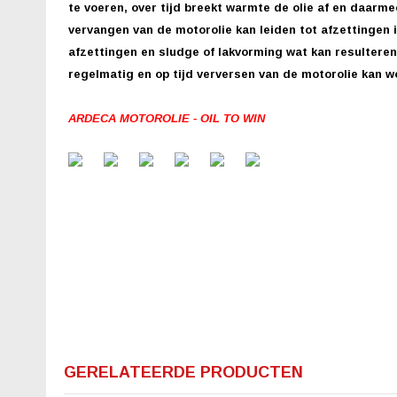
te voeren, over tijd breekt warmte de olie af en daarm
vervangen van de motorolie kan leiden tot afzettingen i
afzettingen en sludge of lakvorming wat kan resultere
regelmatig en op tijd verversen van de motorolie kan 
ARDECA MOTOROLIE - OIL TO WIN
GERELATEERDE PRODUCTEN