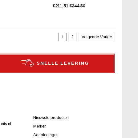
€211,51
€244,50
1
2
Volgende Vorige
SNELLE LEVERING
Nieuwste producten
nts.nl
Merken
Aanbiedingen