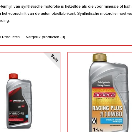
-termijn van synthetische motorolie is hetzelfde als die voor minerale of hal
n het voorschrift van de automobielfabrikant. Synthetische motorolie moet w
nding.
8 Producten
Vergelijk producten (0)
Sale