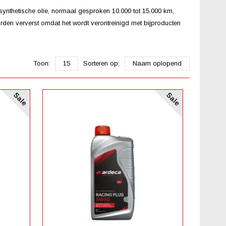
f synthetische olie, normaal gesproken 10.000 tot 15.000 km,
orden ververst omdat het wordt verontreinigd met bijproducten
Toon:
15
Sorteren op:
Naam oplopend
Sale
Sale