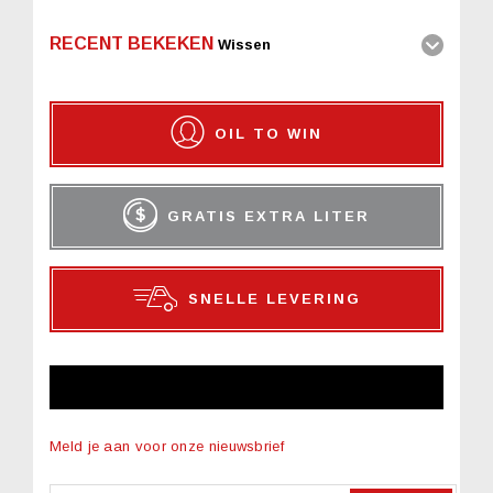
RECENT BEKEKEN
Wissen
OIL TO WIN
GRATIS EXTRA LITER
SNELLE LEVERING
NIEUWSBRIEF
Meld je aan voor onze nieuwsbrief