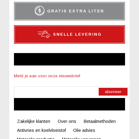
GRATIS EXTRA LITER
SNELLE LEVERING
NIEUWSBRIEF
Meld je aan voor onze nieuwsbrief
abonneer
LINKS
Zakelijke klanten
Over-ons
Betaalmethoden
Antivries en koelvloeistof
Olie advies