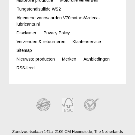
Motorolie productie
Motorolie verversen
Tungstendisulfide WS2
Algemene voorwaarden V70motors/Ardeca-
lubricants.nl
Disclaimer
Privacy Policy
Verzenden & retourneren
Klantenservice
Sitemap
Nieuwste producten
Merken
Aanbiedingen
RSS-feed
Zandvoortselaan 141a, 2106 CM Heemstede, The Netherlands