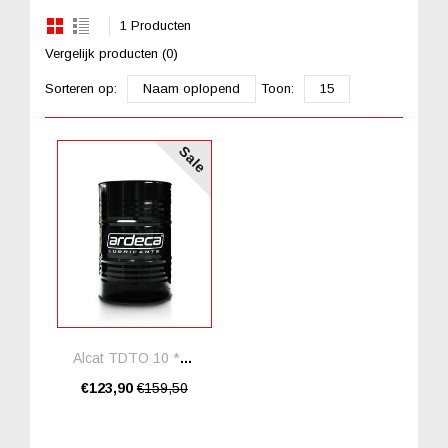
1 Producten
Vergelijk producten (0)
Sorteren op:
Naam oplopend
Toon:
15
Sale
Alcat TDTO 10 *20 Liter
€123,90
€159,50