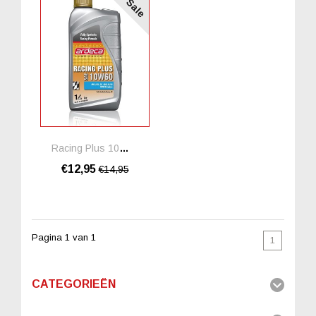
Sale
Racing Plus 10W60
€12,95
€14,95
Pagina 1 van 1
1
CATEGORIEËN