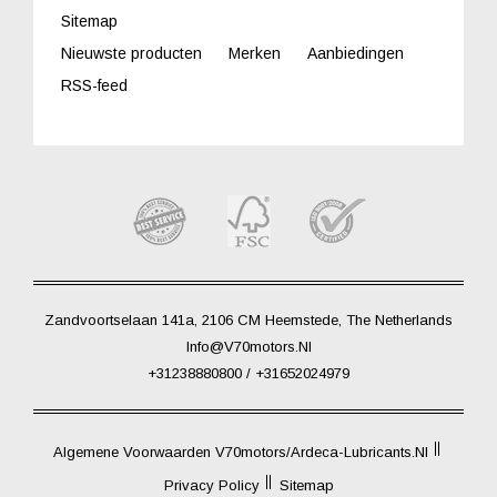
Sitemap
Nieuwste producten
Merken
Aanbiedingen
RSS-feed
Zandvoortselaan 141a, 2106 CM Heemstede, The Netherlands
Info@V70motors.nl
+31238880800 / +31652024979
Algemene Voorwaarden V70motors/Ardeca-Lubricants.nl
Privacy Policy
Sitemap