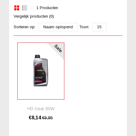
1 Producten
Vergelijk producten (0)
Sorteren op:
Naam oplopend
Toon:
15
Sale
HD Gear 80W
€8,14
€9,95