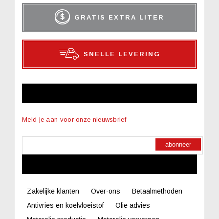
GRATIS EXTRA LITER
SNELLE LEVERING
NIEUWSBRIEF
Meld je aan voor onze nieuwsbrief
abonneer
LINKS
Zakelijke klanten
Over-ons
Betaalmethoden
Antivries en koelvloeistof
Olie advies