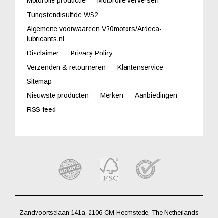
Motorolie productie
Motorolie verversen
Tungstendisulfide WS2
Algemene voorwaarden V70motors/Ardeca-
lubricants.nl
Disclaimer
Privacy Policy
Verzenden & retourneren
Klantenservice
Sitemap
Nieuwste producten
Merken
Aanbiedingen
RSS-feed
Zandvoortselaan 141a, 2106 CM Heemstede, The Netherlands