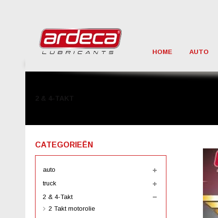
HOME
AUTO
2 & 4-TAKT
CATEGORIEËN
auto
truck
2 & 4-Takt
2 Takt motorolie