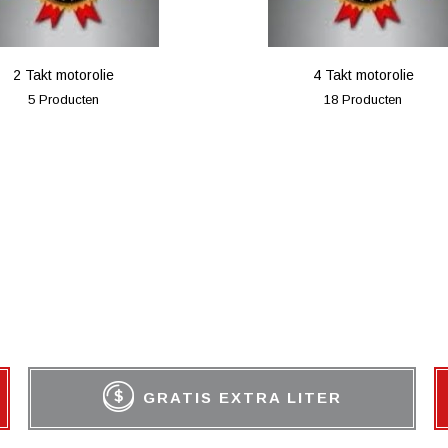
2 Takt motorolie
4 Takt motorolie
5 Producten
18 Producten
GRATIS EXTRA LITER