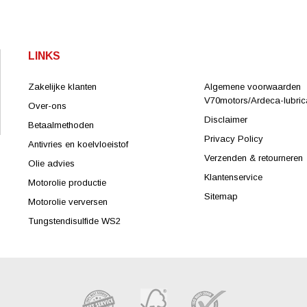
LINKS
Zakelijke klanten
Algemene voorwaarden
V70motors/Ardeca-lubrica
Over-ons
Disclaimer
Betaalmethoden
Privacy Policy
Antivries en koelvloeistof
Verzenden & retourneren
Olie advies
Klantenservice
Motorolie productie
Sitemap
Motorolie verversen
Tungstendisulfide WS2