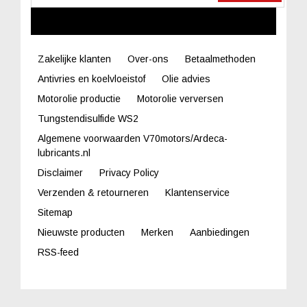
LINKS
Zakelijke klanten
Over-ons
Betaalmethoden
Antivries en koelvloeistof
Olie advies
Motorolie productie
Motorolie verversen
Tungstendisulfide WS2
Algemene voorwaarden V70motors/Ardeca-
lubricants.nl
Disclaimer
Privacy Policy
Verzenden & retourneren
Klantenservice
Sitemap
Nieuwste producten
Merken
Aanbiedingen
RSS-feed