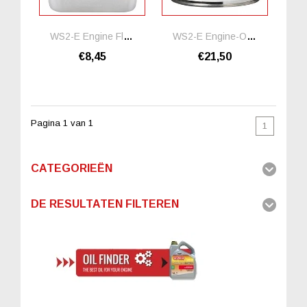
WS2-E Engine Flushing Oil *1 Liter
WS2-E Engine-Oil-Upgrade Motorolie Additief
€8,45
€21,50
Pagina 1 van 1
1
CATEGORIEËN
DE RESULTATEN FILTEREN