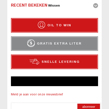
RECENT BEKEKEN
Wissen
OIL TO WIN
GRATIS EXTRA LITER
SNELLE LEVERING
NIEUWSBRIEF
Meld je aan voor onze nieuwsbrief
abonneer