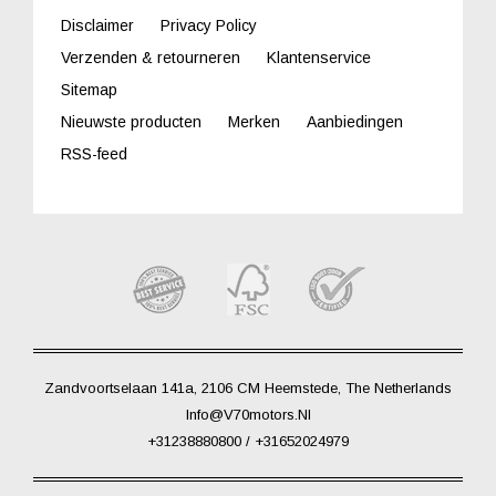
Disclaimer
Privacy Policy
Verzenden & retourneren
Klantenservice
Sitemap
Nieuwste producten
Merken
Aanbiedingen
RSS-feed
Zandvoortselaan 141a, 2106 CM Heemstede, The Netherlands
Info@V70motors.nl
+31238880800 / +31652024979