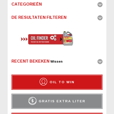
CATEGORIEËN
DE RESULTATEN FILTEREN
RECENT BEKEKEN
Wissen
OIL TO WIN
GRATIS EXTRA LITER