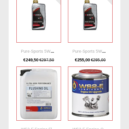
Pure-Sports 5W30 Ester * 20 Liter
Pure-Sports 5W40 Ester
€249,50
€297,50
€255,00
€295,00