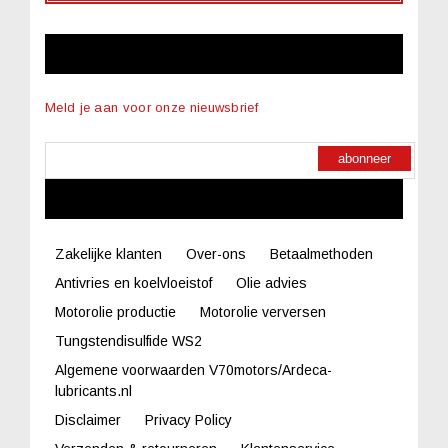
NIEUWSBRIEF
Meld je aan voor onze nieuwsbrief
abonneer
LINKS
Zakelijke klanten
Over-ons
Betaalmethoden
Antivries en koelvloeistof
Olie advies
Motorolie productie
Motorolie verversen
Tungstendisulfide WS2
Algemene voorwaarden V70motors/Ardeca-
lubricants.nl
Disclaimer
Privacy Policy