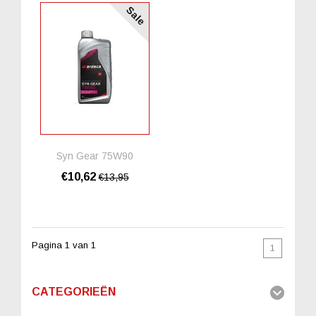
Sale
Syn Gear 75W90
€10,62
€13,95
Pagina 1 van 1
1
CATEGORIEËN