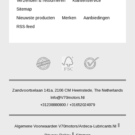
Verzenden & retourneren
Klantenservice
Sitemap
Nieuwste producten
Merken
Aanbiedingen
RSS-feed
Zandvoortselaan 141a, 2106 CM Heemstede, The Netherlands
Info@V70motors.nl
+31238880800 / +31652024979
Algemene Voorwaarden V70motors/Ardeca-Lubricants.nl