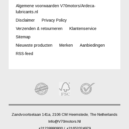
Algemene voorwaarden V70motors/Ardeca-
lubricants.nl
Disclaimer
Privacy Policy
Verzenden & retourneren
Klantenservice
Sitemap
Nieuwste producten
Merken
Aanbiedingen
RSS-feed
Zandvoortselaan 141a, 2106 CM Heemstede, The Netherlands
Info@V70motors.nl
+31238880800 / +31652024979