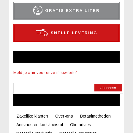
GRATIS EXTRA LITER
SNELLE LEVERING
NIEUWSBRIEF
Meld je aan voor onze nieuwsbrief
abonneer
LINKS
Zakelijke klanten
Over-ons
Betaalmethoden
Antivries en koelvloeistof
Olie advies