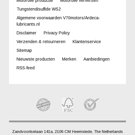
Motorolie productie
Motorolie verversen
Tungstendisulfide WS2
Algemene voorwaarden V70motors/Ardeca-
lubricants.nl
Disclaimer
Privacy Policy
Verzenden & retourneren
Klantenservice
Sitemap
Nieuwste producten
Merken
Aanbiedingen
RSS-feed
Zandvoortselaan 141a, 2106 CM Heemstede, The Netherlands