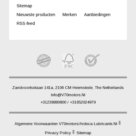
Sitemap
Nieuwste producten
Merken
Aanbiedingen
RSS-feed
Zandvoortselaan 141a, 2106 CM Heemstede, The Netherlands
Info@V70motors.nl
+31238880800 / +31652024979
Algemene Voorwaarden V70motors/Ardeca-Lubricants.nl
Privacy Policy
Sitemap