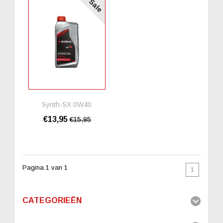
Sale
Synth-SX 0W40
€13,95
€15,95
Pagina 1 van 1
1
CATEGORIEËN