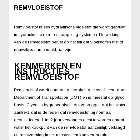
REMVLOEISTOF
Remvloeistof is een hydraulische vloeistof die wordt gebruikt
in hydraulische rem - en koppeling systemen. De werking
van de remvloeistof berust op het feit dat vloeistoffen niet of
nauwelijks samendrukbaar zijn.
KENMERKEN EN
INSTRUCTIES
REMVLOEISTOF
Remvloeistof wordt normaal gesproken geclassificeerd door
Department of Transportation (DOT) en is meestal op glycol
basis. Glycol is hygroscopisch, dat wil zeggen dat het water
aantrekt, dat is de reden dat remvloeistof bij normaal
gebruik iedere 1 tot 2 jaar vervangen dient te worden omdat
water het kookpunt van de remvloeistof aanzienlijk verlaagd
en roestvorming in het remsysteem kan veroorzaken.