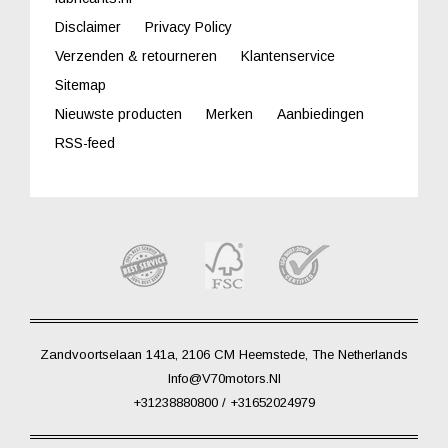
Disclaimer
Privacy Policy
Verzenden & retourneren
Klantenservice
Sitemap
Nieuwste producten
Merken
Aanbiedingen
RSS-feed
Zandvoortselaan 141a, 2106 CM Heemstede, The Netherlands
Info@V70motors.nl
+31238880800 / +31652024979