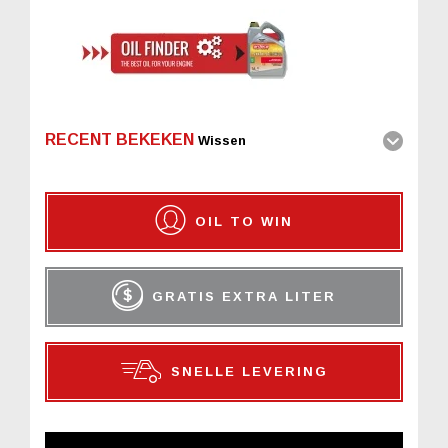
RECENT BEKEKEN
Wissen
OIL TO WIN
GRATIS EXTRA LITER
SNELLE LEVERING