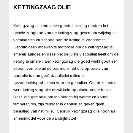
KETTINGZAAG OLIE
Kettingzaag olie moet een goede hechting rondom het
gehele zaagblad van de kettingzaag geven om wrijving te
verminderen en schade aan de ketting te voorkomen.
Gebruik geen afgewerkte
motorolie
om de kettingzaag te
smeren aangezien deze niet de juiste viscositeit heeft om de
ketting te smeren. Een kettingzaag die goed werkt gooit een
stroom van olie uit de bar, indien dit olie op basis van
aardolie is dan geeft dat allerlei milieu en
gezondheidsproblemen voor de gebruiker. Om deze reden
werd kettingzaag olie ontwikkeld op plantaardige basis.
Deze zijn gemaakt om te voldoen bij warme en koude
temperaturen, zijn zuiniger in gebruik en geven geen
belasting van het milieu. Gebruik kettingzaag olie nooit als
smeermiddel voor de aandrijfmotor!