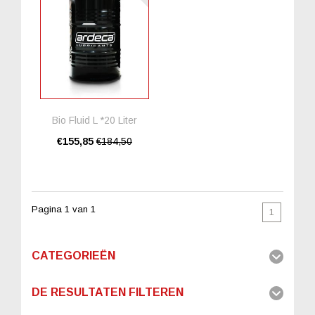
Bio Fluid L *20 Liter
€155,85
€184,50
Pagina 1 van 1
1
CATEGORIEËN
DE RESULTATEN FILTEREN