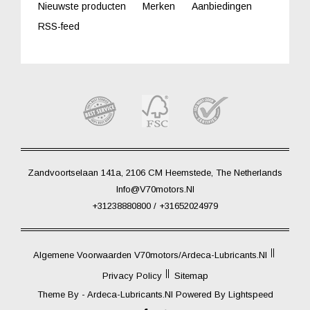
Nieuwste producten
Merken
Aanbiedingen
RSS-feed
Zandvoortselaan 141a, 2106 CM Heemstede, The Netherlands
Info@V70motors.nl
+31238880800 / +31652024979
Algemene Voorwaarden V70motors/Ardeca-Lubricants.nl
Privacy Policy
Sitemap
Theme By -
Ardeca-Lubricants.nl
Powered By
Lightspeed