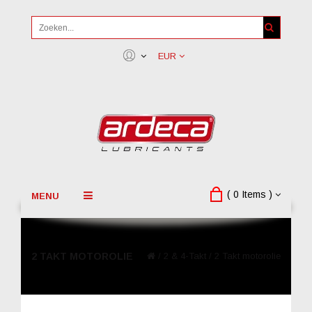
EUR
( 0 Items )
MENU
2 TAKT MOTOROLIE
/
2 & 4-Takt
/
2 Takt motorolie