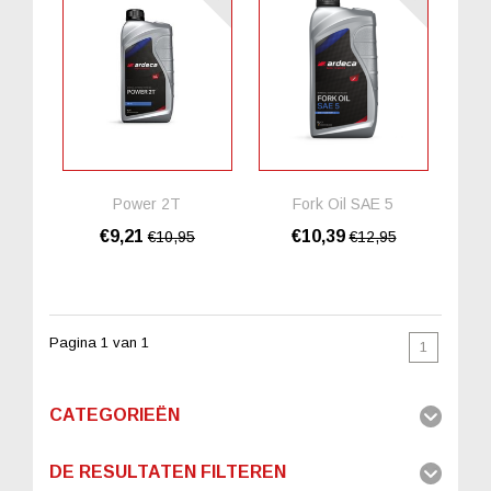
Power 2T
Fork Oil SAE 5
€9,21
€10,39
€10,95
€12,95
Pagina 1 van 1
1
CATEGORIEËN
DE RESULTATEN FILTEREN