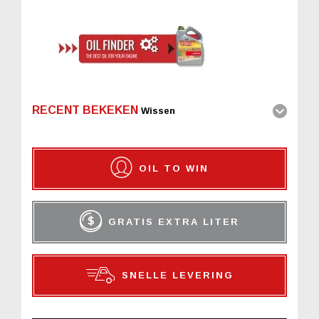
RECENT BEKEKEN
Wissen
OIL TO WIN
GRATIS EXTRA LITER
SNELLE LEVERING