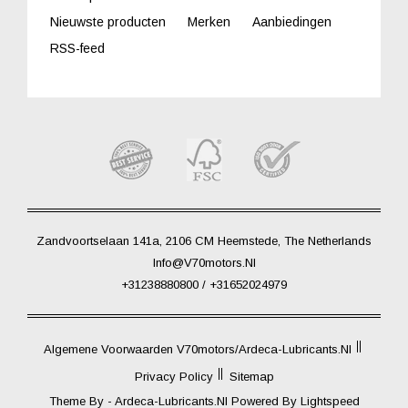
Nieuwste producten
Merken
Aanbiedingen
RSS-feed
Zandvoortselaan 141a, 2106 CM Heemstede, The Netherlands
Info@V70motors.nl
+31238880800 / +31652024979
Algemene Voorwaarden V70motors/Ardeca-Lubricants.nl
Privacy Policy
Sitemap
Theme By -
Ardeca-Lubricants.nl
Powered By
Lightspeed