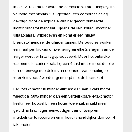
In een 2-Takt motor wordt de complete verbrandingscyclus
voltooid met slechts 1 zuigerslag, een compressieslag
gevolgd door de explosie van het gecomprimeerde
lucht/brandstof mengsel. Tijdens de retourslag wordt het
uitlaatkanaal vrijgegeven en komt er een nieuw
brandstofmengsel de cilinder binnen. De bougies vonken
eenmaal per krukas omwenteling en elke 2 slagen van de
zuiger wordt er kracht geproduceerd. Door het ontbreken
van een olie carter zoals bij een 4-takt motor moet de olie
om de bewegende delen van de motor van smering te
voorzien vooraf worden gemengd met de brandstof.
Een 2-takt motor is minder efficient dan een 4-takt motor,
weegt ca. 50% minder dan een vergelijkbare 4-takt motor,
heeft meer koppel bij een hoger toerental, maakt meer
geluid, is krachtiger, eenvoudiger van ontwerp en
makkelijker te repareren en milieuonvriendelijker dan een 4-
takt motor.