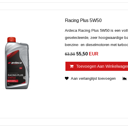
Racing Plus 5W50
Ardeca Racing Plus 5W50 is een voll
geselecteerde, zeer hoogwaardige ba
benzine- en dieselmotoren met turbo
55,50
EUR
63,50
Toevoegen Aan Winkelwage
Aan verlanglijst toevoegen