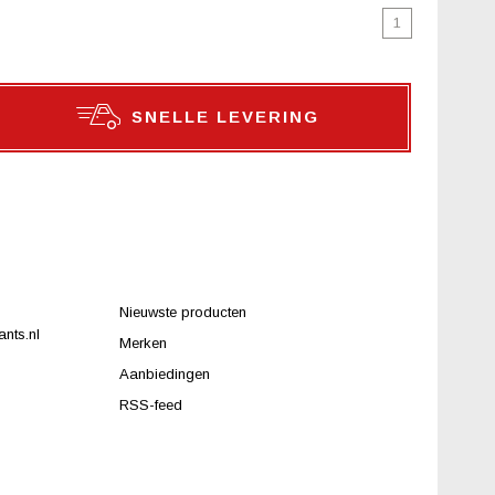
1
SNELLE LEVERING
Nieuwste producten
nts.nl
Merken
Aanbiedingen
RSS-feed