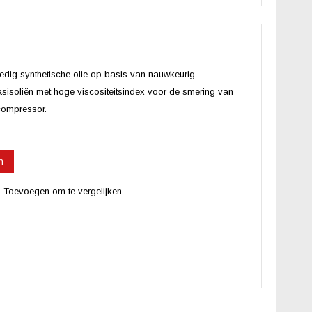
edig synthetische olie op basis van nauwkeurig
sisoliën met hoge viscositeitsindex voor de smering van
compressor.
n
Toevoegen om te vergelijken