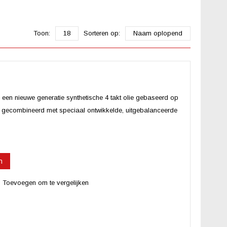
Toon:
18
Sorteren op:
Naam oplopend
 nieuwe generatie synthetische 4 takt olie gebaseerd op
 gecombineerd met speciaal ontwikkelde, uitgebalanceerde
n
Toevoegen om te vergelijken