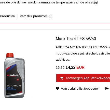
ee de olie dunner wordt naarmate de temperatuur van de olie stijgt.
 Producten
Vergelijk producten (0)
Moto-Tec 4T FS 5W50
ARDECA MOTO-TEC 4T FS 5W50 is een
hoogwaardige synthetische basisolie
additives.
14,22
EUR
16,95
Toevoegen Aan Winkelwage
Aan verlanglijst toevoegen