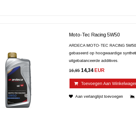
Moto-Tec Racing 5W50
ARDECA MOTO-TEC RACING 5W50 is een
gebaseerd op hoogwaardige synthetis
uitgebalanceerde additives.
14,34
EUR
16,95
Toevoegen Aan Winkelwage
Aan verlanglijst toevoegen