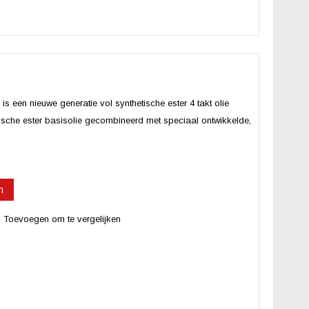
 nieuwe generatie vol synthetische ester 4 takt olie
che ester basisolie gecombineerd met speciaal ontwikkelde,
n
Toevoegen om te vergelijken