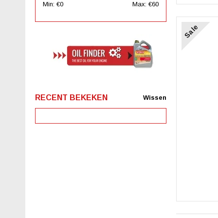
Min: €
0
Max: €
60
Sale
RECENT BEKEKEN
Wissen