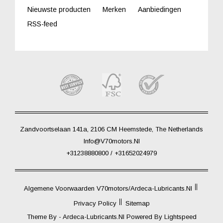
Nieuwste producten
Merken
Aanbiedingen
RSS-feed
Zandvoortselaan 141a, 2106 CM Heemstede, The Netherlands
Info@V70motors.nl
+31238880800 / +31652024979
Algemene Voorwaarden V70motors/Ardeca-Lubricants.nl
Privacy Policy
Sitemap
Theme By -
Ardeca-Lubricants.nl
Powered By
Lightspeed