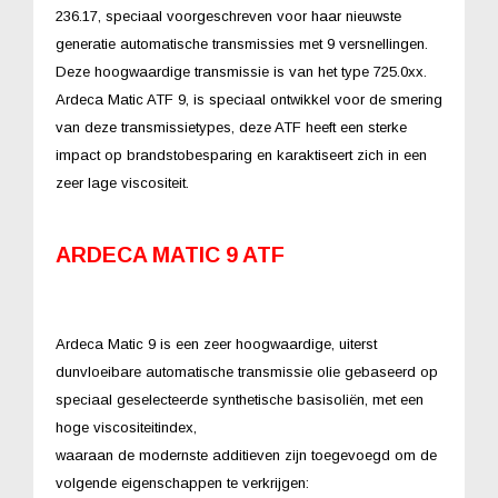
236.17, speciaal voorgeschreven voor haar nieuwste
generatie automatische transmissies met 9 versnellingen.
Deze hoogwaardige transmissie is van het type 725.0xx.
Ardeca Matic ATF 9, is speciaal ontwikkel voor de smering
van deze transmissietypes, deze ATF heeft een sterke
impact op brandstobesparing en karaktiseert zich in een
zeer lage viscositeit.
ARDECA MATIC 9 ATF
Ardeca Matic 9 is een zeer hoogwaardige, uiterst
dunvloeibare automatische transmissie olie gebaseerd op
speciaal geselecteerde synthetische basisoliën, met een
hoge viscositeitindex,
waaraan de modernste additieven zijn toegevoegd om de
volgende eigenschappen te verkrijgen: