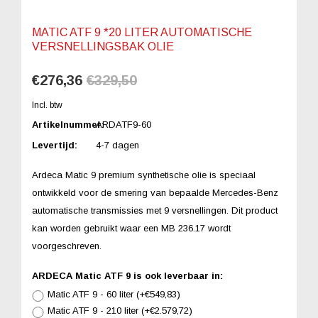
MATIC ATF 9 *20 LITER AUTOMATISCHE
VERSNELLINGSBAK OLIE
€276,36
€329,50
Incl. btw
Artikelnummer:
ARDATF9-60
Levertijd:
4-7 dagen
Ardeca Matic 9 premium synthetische olie is speciaal
ontwikkeld voor de smering van bepaalde Mercedes-Benz
automatische transmissies met 9 versnellingen. Dit product
kan worden gebruikt waar een MB 236.17 wordt
voorgeschreven.
ARDECA Matic ATF 9 is ook leverbaar in:
Matic ATF 9 - 60 liter (+€549,83)
Matic ATF 9 - 210 liter (+€2.579,72)