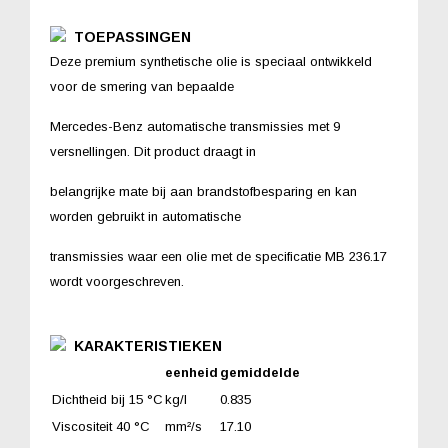
TOEPASSINGEN
Deze premium synthetische olie is speciaal ontwikkeld
voor de smering van bepaalde
Mercedes-Benz automatische transmissies met 9
versnellingen. Dit product draagt in
belangrijke mate bij aan brandstofbesparing en kan
worden gebruikt in automatische
transmissies waar een olie met de specificatie MB 236.17
wordt voorgeschreven.
KARAKTERISTIEKEN
eenheid
gemiddelde
Dichtheid bij 15 °C
kg/l
0.835
Viscositeit 40 °C
mm²/s
17.10