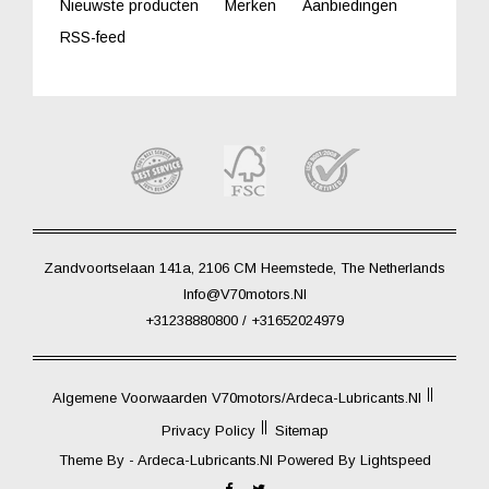
Nieuwste producten
Merken
Aanbiedingen
RSS-feed
Zandvoortselaan 141a, 2106 CM Heemstede, The Netherlands
Info@V70motors.nl
+31238880800 / +31652024979
Algemene Voorwaarden V70motors/Ardeca-Lubricants.nl
Privacy Policy
Sitemap
Theme By -
Ardeca-Lubricants.nl
Powered By
Lightspeed