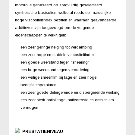
motorolie gebaseerd op zorgvuldig geselecteerd
synthetische basisoliën, welke al reeds een natuurlijke,
hoge viscositeitindex bezitten en waaraan geavanceerde
additieven zijn toegevoegd om de volgende
eigenschappen te verkrijgen:
een zeer geringe neiging tot verdamping
een zeer hoge en stabiele viscositeitindex
een goede weerstand tegen "shearing"
een hoge weerstand tegen veroudering
een veilige smeerfilm bij lage en zeer hoge
bedrijfstemperaturen
een zeer goede detergerende en dispergerende werking
een zeer sterk antislijtage, anticorrosie en antischuim
vermogen
PRESTATIENIVEAU