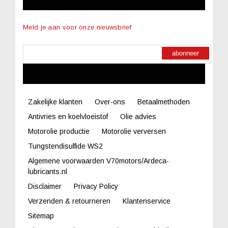
Meld je aan voor onze nieuwsbrief
abonneer
LINKS
Zakelijke klanten
Over-ons
Betaalmethoden
Antivries en koelvloeistof
Olie advies
Motorolie productie
Motorolie verversen
Tungstendisulfide WS2
Algemene voorwaarden V70motors/Ardeca-
lubricants.nl
Disclaimer
Privacy Policy
Verzenden & retourneren
Klantenservice
Sitemap