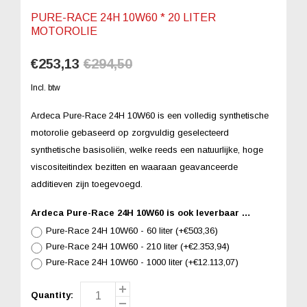
PURE-RACE 24H 10W60 * 20 LITER
MOTOROLIE
€253,13
€294,50
Incl. btw
Ardeca Pure-Race 24H 10W60 is een volledig synthetische
motorolie gebaseerd op zorgvuldig geselecteerd
synthetische basisoliën, welke reeds een natuurlijke, hoge
viscositeitindex bezitten en waaraan geavanceerde
additieven zijn toegevoegd.
Ardeca Pure-Race 24H 10W60 is ook leverbaar in:
Pure-Race 24H 10W60 - 60 liter (+€503,36)
Pure-Race 24H 10W60 - 210 liter (+€2.353,94)
Pure-Race 24H 10W60 - 1000 liter (+€12.113,07)
Quantity: