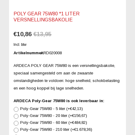
POLY GEAR 75W80 *1 LITER
VERSNELLINGSBAKOLIE
€10,86
€13,95
Incl. btw
Artikelnummer:
ARD020008
ARDECA POLY GEAR 75W80 is een versnellingsbakolie,
speciaal samengesteld om aan de zwaarste
omstandigheden te voldoen: hoge snelheid, schokbelasting
en een hoog koppel bij lage snelheden.
ARDECA Poly-Gear 75W80 is ook leverbaar in:
Poly-Gear 75W80 - 5 liter (+€42,13)
Poly-Gear 75W80 - 20 liter (+€156,67)
Poly-Gear 75W80 - 60 liter (+€484,82)
Poly-Gear 75W80 - 210 liter (+€1.678,36)