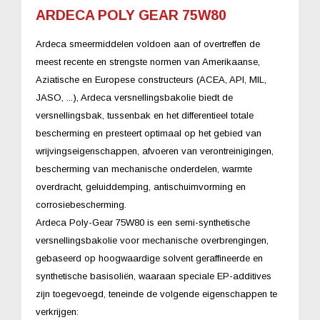
ARDECA POLY GEAR 75W80
Ardeca smeermiddelen voldoen aan of overtreffen de
meest recente en strengste normen van Amerikaanse,
Aziatische en Europese constructeurs (ACEA, API, MIL,
JASO, ...), Ardeca versnellingsbakolie biedt de
versnellingsbak, tussenbak en het differentieel totale
bescherming en presteert optimaal op het gebied van
wrijvingseigenschappen, afvoeren van verontreinigingen,
bescherming van mechanische onderdelen, warmte
overdracht, geluiddemping, antischuimvorming en
corrosiebescherming.
Ardeca Poly-Gear 75W80 is een semi-synthetische
versnellingsbakolie voor mechanische overbrengingen,
gebaseerd op hoogwaardige solvent geraffineerde en
synthetische basisoliën, waaraan speciale EP-additives
zijn toegevoegd, teneinde de volgende eigenschappen te
verkrijgen: