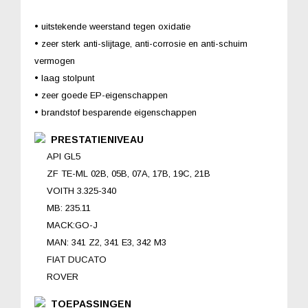
• uitstekende weerstand tegen oxidatie
• zeer sterk anti-slijtage, anti-corrosie en anti-schuim
vermogen
• laag stolpunt
• zeer goede EP-eigenschappen
• brandstof besparende eigenschappen
PRESTATIENIVEAU
API GL5
ZF TE-ML 02B, 05B, 07A, 17B, 19C, 21B
VOITH 3.325-340
MB: 235.11
MACK:GO-J
MAN: 341 Z2, 341 E3, 342 M3
FIAT DUCATO
ROVER
TOEPASSINGEN