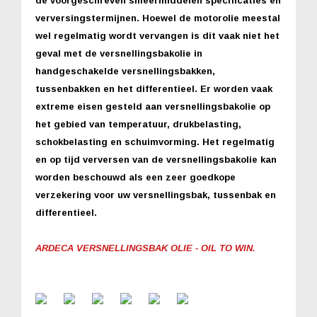
de voorgeschreven smeermiddelen specificaties en
verversingstermijnen. Hoewel de motorolie meestal
wel regelmatig wordt vervangen is dit vaak niet het
geval met de versnellingsbakolie in
handgeschakelde versnellingsbakken,
tussenbakken en het differentieel. Er worden vaak
extreme eisen gesteld aan versnellingsbakolie op
het gebied van temperatuur, drukbelasting,
schokbelasting en schuimvorming. Het regelmatig
en op tijd verversen van de versnellingsbakolie kan
worden beschouwd als een zeer goedkope
verzekering voor uw versnellingsbak, tussenbak en
differentieel.
ARDECA VERSNELLINGSBAK OLIE - OIL TO WIN.