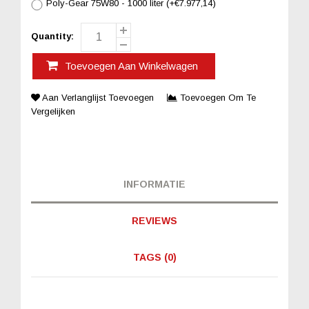
Poly-Gear 75W80 - 1000 liter (+€7.977,14)
Quantity:
Toevoegen Aan Winkelwagen
Aan Verlanglijst Toevoegen
Toevoegen Om Te
Vergelijken
INFORMATIE
REVIEWS
TAGS (0)