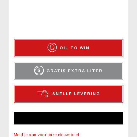
OIL TO WIN
GRATIS EXTRA LITER
SNELLE LEVERING
NIEUWSBRIEF
Meld je aan voor onze nieuwsbrief