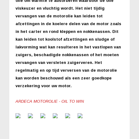
olie om warmte te absorberen waardoor de olie
viskeuzer en vluchtig wordt. Het niet tijdig
vervangen van de motorolie kan leiden tot
afzettingen in de koelere delen van de motor zoals
in het carter en rond kleppen en nokkenassen. Dit
kan leiden tot koolstof afzettingen en sludge of
lakvorming wat kan resulteren in het vastlopen van
zuigers, beschadigde nokkenassen of het moeten
vervangen van versleten zuigerveren. Het
regelmatig en op tijd verversen van de motorolie
kan worden beschouwd als een zeer goedkope
verzekering voor uw motor.
ARDECA MOTOROLIE - OIL TO WIN