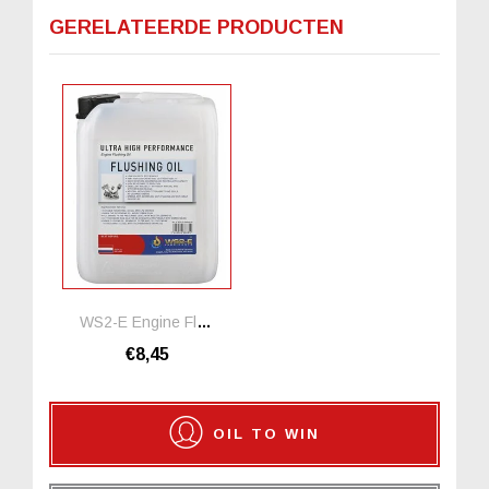
GERELATEERDE PRODUCTEN
WS2-E Engine Flushing Oil *1 Liter
€8,45
OIL TO WIN