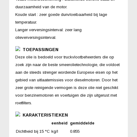
duurzaamheid van de motor.
Koude start : zeer goede dunvloeibaarheid bij lage
temperatuur.
Langer verversingsinterval: zeer lang
olieverversingsinterval.
TOEPASSINGEN
Deze olie is bedoeld voor truckvlootbeheerders die op
zoek zijn naar de beste smeerolietechnologie, die voldoet
aan de steeds strenger wordende Europese eisen op het
gebied van uitlaatemissies voor dieselmotoren. Door het
zeer grote reinigende vermogen is deze olie niet geschikt
voor benzinemotoren en voertuigen die zijn uitgerust met
roetfilters.
KARAKTERISTIEKEN
eenheid
gemiddelde
Dichtheid bij 15 °C
kg/l
0.855