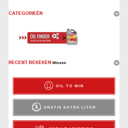
CATEGORIEËN
RECENT BEKEKEN
Wissen
OIL TO WIN
GRATIS EXTRA LITER