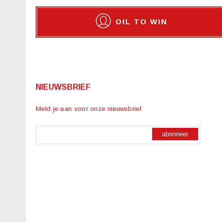
OIL TO WIN
NIEUWSBRIEF
Meld je aan voor onze nieuwsbrief
abonneer