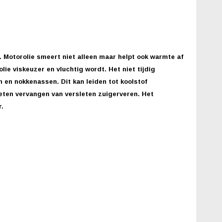
 Motorolie smeert niet alleen maar helpt ook warmte af
ie viskeuzer en vluchtig wordt. Het niet tijdig
n en nokkenassen. Dit kan leiden tot koolstof
eten vervangen van versleten zuigerveren. Het
.