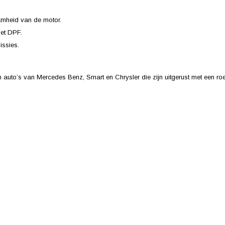
amheid van de motor.
et DPF.
issies.
 auto’s van Mercedes Benz, Smart en Chrysler die zijn uitgerust met een roe