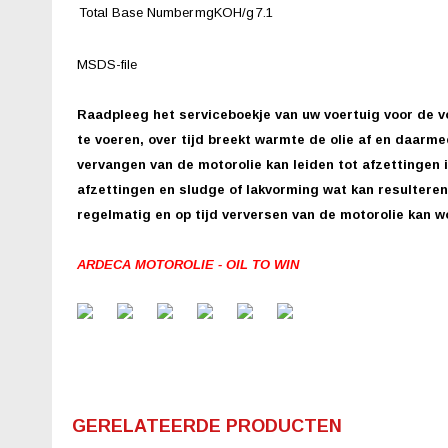
Total Base Number
mgKOH/g
7.1
MSDS-file
Raadpleeg het serviceboekje van uw voertuig voor de v
te voeren, over tijd breekt warmte de olie af en daarm
vervangen van de motorolie kan leiden tot afzettingen i
afzettingen en sludge of lakvorming wat kan resultere
regelmatig en op tijd verversen van de motorolie kan 
ARDECA MOTOROLIE - OIL TO WIN
GERELATEERDE PRODUCTEN