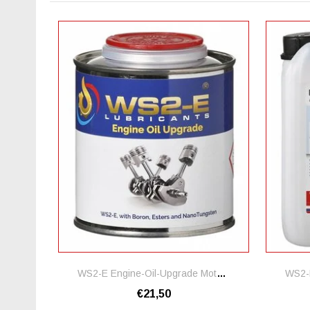
WS2-E Engine-Oil-Upgrade Motorolie Additief
€21,50