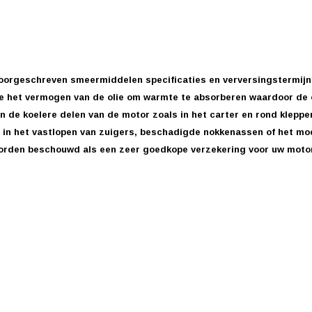
oorgeschreven smeermiddelen specificaties en verversingstermijn.
ee het vermogen van de olie om warmte te absorberen waardoor de ol
n de koelere delen van de motor zoals in het carter en rond kleppe
n in het vastlopen van zuigers, beschadigde nokkenassen of het mo
worden beschouwd als een zeer goedkope verzekering voor uw motor