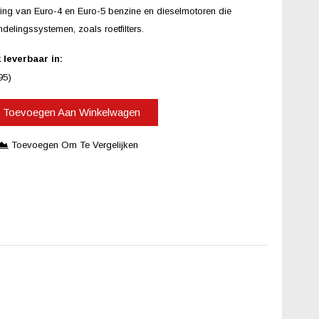
ing van Euro-4 en Euro-5 benzine en dieselmotoren die
delingssystemen, zoals roetfilters.
leverbaar in:
95)
Toevoegen Aan Winkelwagen
Toevoegen Om Te Vergelijken