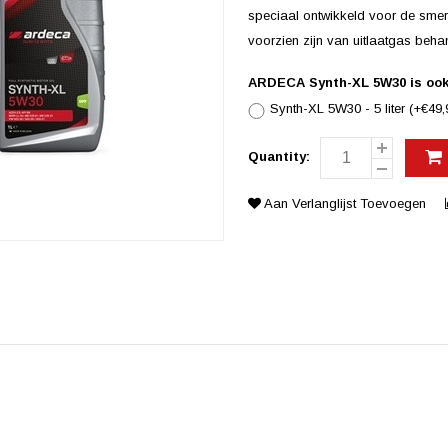
speciaal ontwikkeld voor de smer
voorzien zijn van uitlaatgas behan
ARDECA Synth-XL 5W30 is ook 
Synth-XL 5W30 - 5 liter (+€49,
Quantity:
Aan Verlanglijst Toevoegen