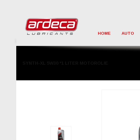
HOME
AUTO
SYNTH-XL 5W30 *1 LITER MOTOROLIE