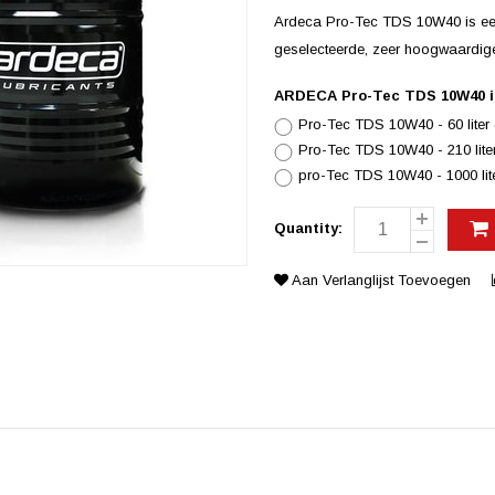
Ardeca Pro-Tec TDS 10W40 is een
geselecteerde, zeer hoogwaardige
ARDECA Pro-Tec TDS 10W40 is 
Pro-Tec TDS 10W40 - 60 liter 
Pro-Tec TDS 10W40 - 210 liter
pro-Tec TDS 10W40 - 1000 lite
Quantity:
Aan Verlanglijst Toevoegen