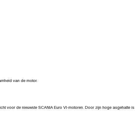
amheid van de motor.
icht voor de nieuwste SCANIA Euro VI-motoren. Door zijn hoge asgehalte is de