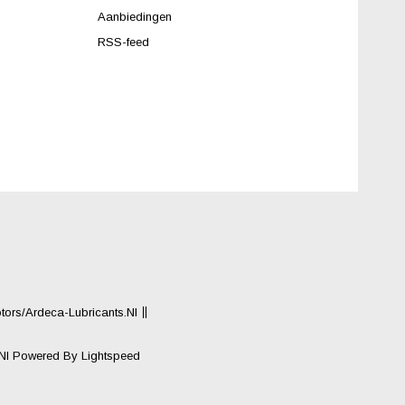
Aanbiedingen
RSS-feed
rs/Ardeca-Lubricants.nl
.nl
Powered By
Lightspeed