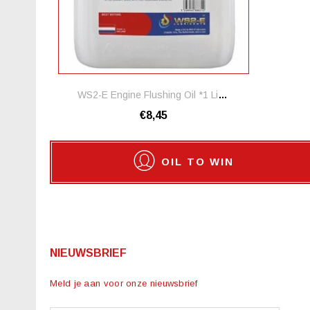
WS2-E Engine Flushing Oil *1 Liter
€8,45
OIL TO WIN
NIEUWSBRIEF
Meld je aan voor onze nieuwsbrief