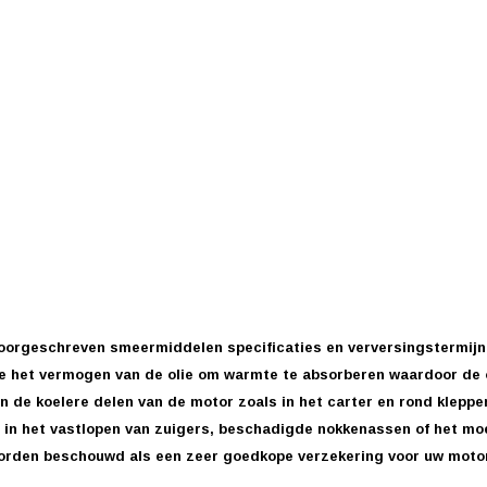
oorgeschreven smeermiddelen specificaties en verversingstermijn.
ee het vermogen van de olie om warmte te absorberen waardoor de ol
n de koelere delen van de motor zoals in het carter en rond kleppe
n in het vastlopen van zuigers, beschadigde nokkenassen of het mo
worden beschouwd als een zeer goedkope verzekering voor uw motor