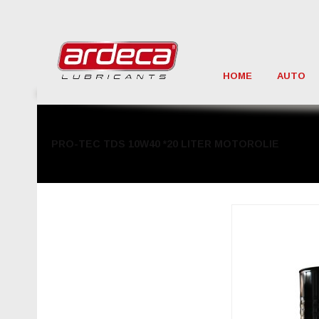
HOME
AUTO
PRO-TEC TDS 10W40 *20 LITER MOTOROLIE