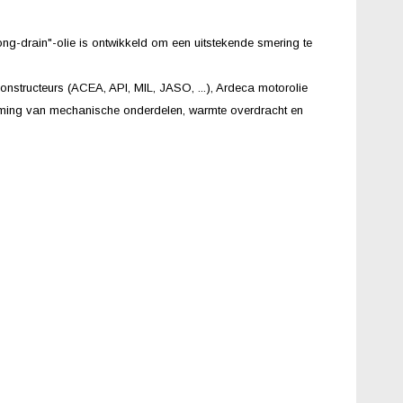
g-drain"-olie is ontwikkeld om een uitstekende smering te
structeurs (ACEA, API, MIL, JASO, ...), Ardeca motorolie
herming van mechanische onderdelen, warmte overdracht en