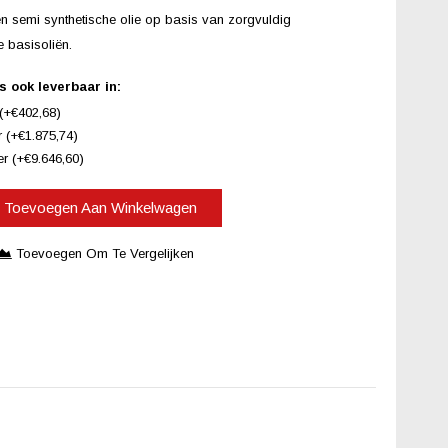
 semi synthetische olie op basis van zorgvuldig
 basisoliën.
ook leverbaar in:
(+€402,68)
 (+€1.875,74)
r (+€9.646,60)
Toevoegen Aan Winkelwagen
Toevoegen Om Te Vergelijken