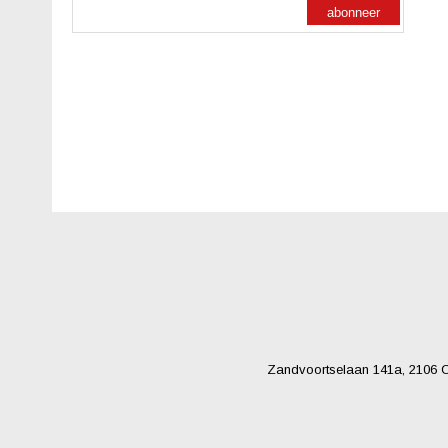
abonneer
Zandvoortselaan 141a, 2106 