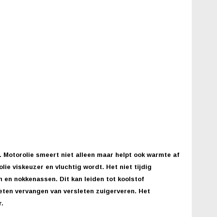
 Motorolie smeert niet alleen maar helpt ook warmte af
ie viskeuzer en vluchtig wordt. Het niet tijdig
n en nokkenassen. Dit kan leiden tot koolstof
eten vervangen van versleten zuigerveren. Het
.