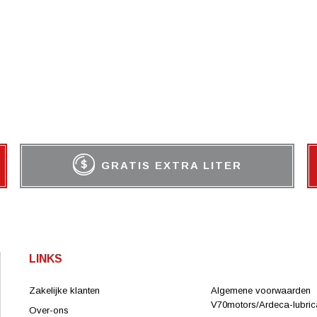
GRATIS EXTRA LITER
LINKS
Zakelijke klanten
Algemene voorwaarden
V70motors/Ardeca-lubrica
Over-ons