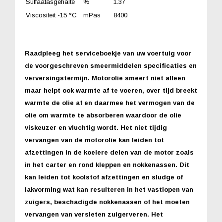
Sulfaatasgehalte
%
1.37
Viscositeit -15 °C
mPas
8400
Raadpleeg het serviceboekje van uw voertuig voor
de voorgeschreven smeermiddelen specificaties en
verversingstermijn. Motorolie smeert niet alleen
maar helpt ook warmte af te voeren, over tijd breekt
warmte de olie af en daarmee het vermogen van de
olie om warmte te absorberen waardoor de olie
viskeuzer en vluchtig wordt. Het niet tijdig
vervangen van de motorolie kan leiden tot
afzettingen in de koelere delen van de motor zoals
in het carter en rond kleppen en nokkenassen. Dit
kan leiden tot koolstof afzettingen en sludge of
lakvorming wat kan resulteren in het vastlopen van
zuigers, beschadigde nokkenassen of het moeten
vervangen van versleten zuigerveren. Het