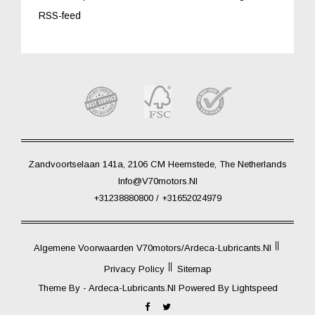
RSS-feed
Zandvoortselaan 141a, 2106 CM Heemstede, The Netherlands
Info@V70motors.nl
+31238880800 / +31652024979
Algemene Voorwaarden V70motors/Ardeca-Lubricants.nl
Privacy Policy
Sitemap
Theme By -
Ardeca-Lubricants.nl
Powered By
Lightspeed