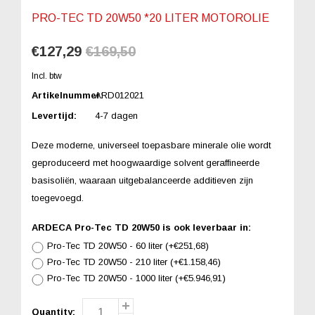
PRO-TEC TD 20W50 *20 LITER MOTOROLIE
€127,29
€169,50
Incl. btw
Artikelnummer:
ARD012021
Levertijd:
4-7 dagen
Deze moderne, universeel toepasbare minerale olie wordt
geproduceerd met hoogwaardige solvent geraffineerde
basisoliën, waaraan uitgebalanceerde additieven zijn
toegevoegd.
ARDECA Pro-Tec TD 20W50 is ook leverbaar in:
Pro-Tec TD 20W50 - 60 liter (+€251,68)
Pro-Tec TD 20W50 - 210 liter (+€1.158,46)
Pro-Tec TD 20W50 - 1000 liter (+€5.946,91)
Quantity: