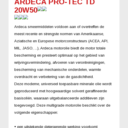
ARDECA PRO-TEC TD
20W50
Ardeca smeermiddelen voldoen aan of overtreffen de
meest recente en strengste normen van Amerikaanse,
Aziatische en Europese motorconstructeurs (ACEA, API,
MIL, JASO, ...), Ardeca motorolie biedt de motor totale
bescherming en presteert optimaal op het gebied van
wrijvingsvermindering, afvoeren van verontreinigingen,
bescherming van mechanische onderdelen, warmte
overdracht en verbetering van de gasdichtheid.
Deze moderne, universeel toepasbare minerale olie wordt
geproduceerd met hoogwaardige solvent geraffineerde
basisoliën, waaraan uitgebalanceerde additieven zijn
toegevoegd. Deze multigrade motorolie beschikt over de
volgende eigenschappen:
• een uitstekende detergerende werking voorkomt