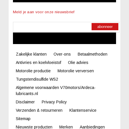
Meld je aan voor onze nieuwsbrief
abonneer
LINKS
Zakelijke klanten
Over-ons
Betaalmethoden
Antivries en koelvloeistof
Olie advies
Motorolie productie
Motorolie verversen
Tungstendisulfide WS2
Algemene voorwaarden V70motors/Ardeca-
lubricants.nl
Disclaimer
Privacy Policy
Verzenden & retourneren
Klantenservice
Sitemap
Nieuwste producten
Merken
Aanbiedingen