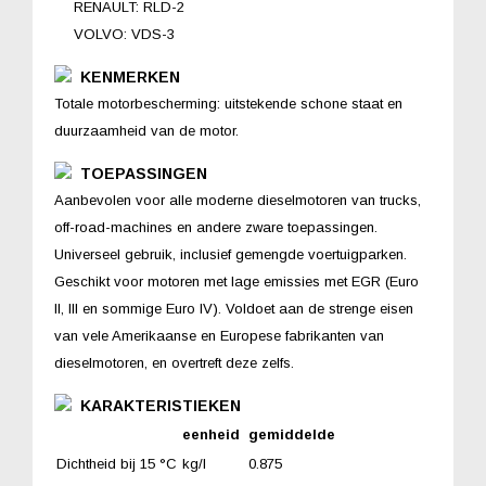
RENAULT: RLD-2
VOLVO: VDS-3
KENMERKEN
Totale motorbescherming: uitstekende schone staat en
duurzaamheid van de motor.
TOEPASSINGEN
Aanbevolen voor alle moderne dieselmotoren van trucks,
off-road-machines en andere zware toepassingen.
Universeel gebruik, inclusief gemengde voertuigparken.
Geschikt voor motoren met lage emissies met EGR (Euro
II, III en sommige Euro IV). Voldoet aan de strenge eisen
van vele Amerikaanse en Europese fabrikanten van
dieselmotoren, en overtreft deze zelfs.
KARAKTERISTIEKEN
eenheid
gemiddelde
Dichtheid bij 15 °C
kg/l
0.875