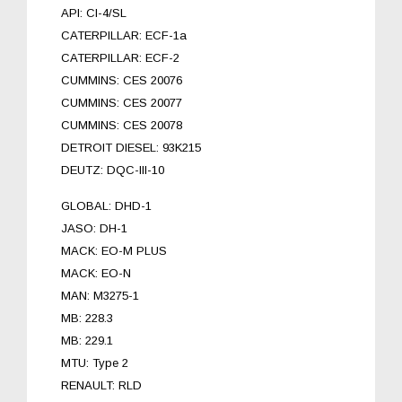
API: CI-4/SL
CATERPILLAR: ECF-1a
CATERPILLAR: ECF-2
CUMMINS: CES 20076
CUMMINS: CES 20077
CUMMINS: CES 20078
DETROIT DIESEL: 93K215
DEUTZ: DQC-III-10
GLOBAL: DHD-1
JASO: DH-1
MACK: EO-M PLUS
MACK: EO-N
MAN: M3275-1
MB: 228.3
MB: 229.1
MTU: Type 2
RENAULT: RLD