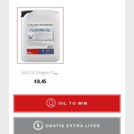
WS2-E Engine Flushing Oil *1 Liter
€8,45
OIL TO WIN
GRATIS EXTRA LITER