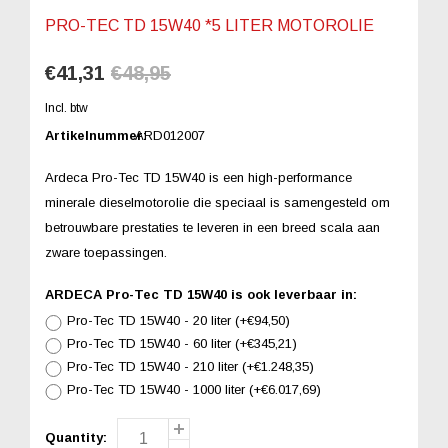
PRO-TEC TD 15W40 *5 LITER MOTOROLIE
€41,31
€48,95
Incl. btw
Artikelnummer:
ARD012007
Ardeca Pro-Tec TD 15W40 is een high-performance
minerale dieselmotorolie die speciaal is samengesteld om
betrouwbare prestaties te leveren in een breed scala aan
zware toepassingen.
ARDECA Pro-Tec TD 15W40 is ook leverbaar in:
Pro-Tec TD 15W40 - 20 liter (+€94,50)
Pro-Tec TD 15W40 - 60 liter (+€345,21)
Pro-Tec TD 15W40 - 210 liter (+€1.248,35)
Pro-Tec TD 15W40 - 1000 liter (+€6.017,69)
Quantity: