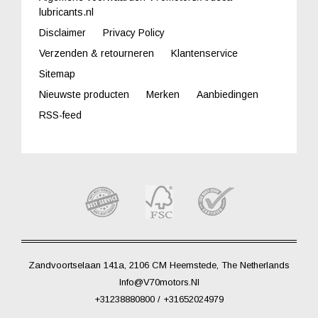
lubricants.nl
Disclaimer
Privacy Policy
Verzenden & retourneren
Klantenservice
Sitemap
Nieuwste producten
Merken
Aanbiedingen
RSS-feed
Zandvoortselaan 141a, 2106 CM Heemstede, The Netherlands
Info@V70motors.nl
+31238880800 / +31652024979