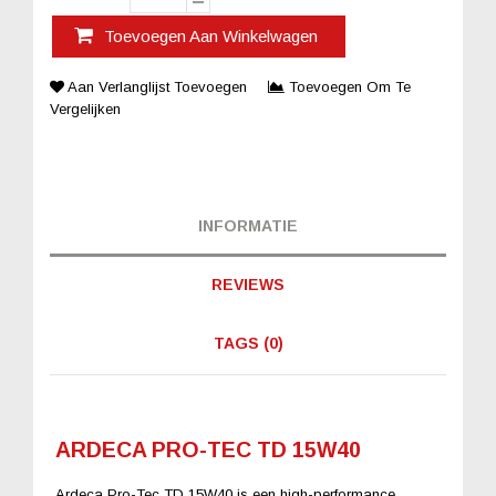
Toevoegen Aan Winkelwagen
Aan Verlanglijst Toevoegen
Toevoegen Om Te
Vergelijken
INFORMATIE
REVIEWS
TAGS (0)
ARDECA PRO-TEC TD 15W40
Ardeca Pro-Tec TD 15W40 is een high-performance