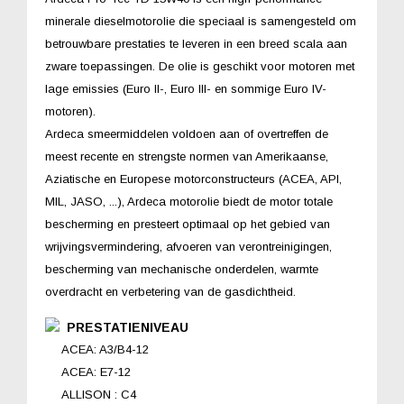
minerale dieselmotorolie die speciaal is samengesteld om
betrouwbare prestaties te leveren in een breed scala aan
zware toepassingen. De olie is geschikt voor motoren met
lage emissies (Euro II-, Euro III- en sommige Euro IV-
motoren).
Ardeca smeermiddelen voldoen aan of overtreffen de
meest recente en strengste normen van Amerikaanse,
Aziatische en Europese motorconstructeurs (ACEA, API,
MIL, JASO, ...), Ardeca motorolie biedt de motor totale
bescherming en presteert optimaal op het gebied van
wrijvingsvermindering, afvoeren van verontreinigingen,
bescherming van mechanische onderdelen, warmte
overdracht en verbetering van de gasdichtheid.
PRESTATIENIVEAU
ACEA: A3/B4-12
ACEA: E7-12
ALLISON : C4