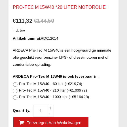
PRO-TEC M 15W40 *20 LITER MOTOROLIE
€111,32
€144,50
Incl. btw
Artikelnummer:
ARD012014
ARDECA Pro-Tec M 15W40 is een hoogwaardige minerale
olie geschikt voor benzine- LPG- of dieselmotoren met of
zonder turbo oplading.
ARDECA Pro-Tec M 15W40 is ook leverbaar in:
Pro-Tec M 15W40 - 60 liter (+€219,74)
Pro-Tec M 15W40 - 210 liter (+€1.006,72)
Pro-Tec M 15W40 - 1000 liter (+€5.164,28)
Quantity:
Toevoegen Aan Winkelwagen