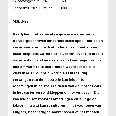
Sulfaatasgehalte
%
0.68
Viscositeit -20 °C
mPas
6800
MSDS-file
Raadpleeg het serviceboekje van uw voertuig voor
de voorgeschreven smeermiddelen specificaties en
verversingstermijn. Motorolie smeert niet alleen
maar helpt ook warmte af te voeren, over tijd breekt
warmte de olie af en daarmee het vermogen van de
olie om warmte te absorberen waardoor de olie
viskeuzer en vluchtig wordt. Het niet tijdig
vervangen van de motorolie kan leiden tot
afzettingen in de koelere delen van de motor zoals
in het carter en rond kleppen en nokkenassen. Dit
kan leiden tot koolstof afzettingen en sludge of
lakvorming wat kan resulteren in het vastlopen van
zuigers, beschadigde nokkenassen of het moeten