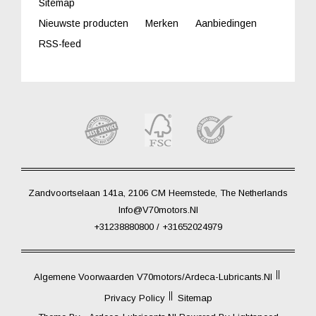
Sitemap
Nieuwste producten
Merken
Aanbiedingen
RSS-feed
Zandvoortselaan 141a, 2106 CM Heemstede, The Netherlands
Info@V70motors.nl
+31238880800 / +31652024979
Algemene Voorwaarden V70motors/Ardeca-Lubricants.nl
Privacy Policy
Sitemap