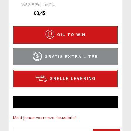
WS2-E Engine Flushing Oil *1 Liter
€8,45
OIL TO WIN
GRATIS EXTRA LITER
SNELLE LEVERING
NIEUWSBRIEF
Meld je aan voor onze nieuwsbrief