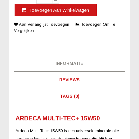
Toevoegen Aan Winkelwagen
Aan Verlanglijst Toevoegen
Toevoegen Om Te
Vergelijken
INFORMATIE
REVIEWS
TAGS (0)
ARDECA MULTI-TEC+ 15W50
Ardeca Multi-Tec+ 15W50 is een universele minerale olie
van hoge kwaliteit van de nieuwste generatie. Hij kan