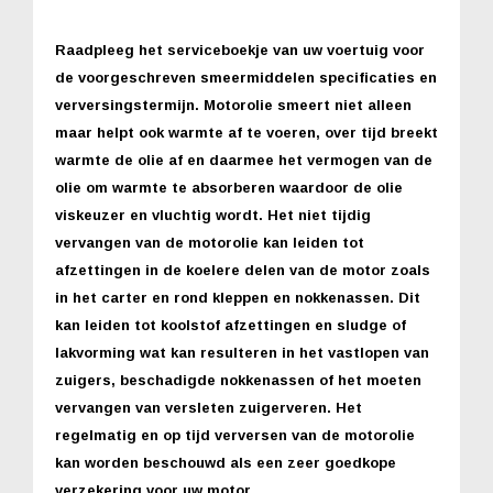
Raadpleeg het serviceboekje van uw voertuig voor
de voorgeschreven smeermiddelen specificaties en
verversingstermijn. Motorolie smeert niet alleen
maar helpt ook warmte af te voeren, over tijd breekt
warmte de olie af en daarmee het vermogen van de
olie om warmte te absorberen waardoor de olie
viskeuzer en vluchtig wordt. Het niet tijdig
vervangen van de motorolie kan leiden tot
afzettingen in de koelere delen van de motor zoals
in het carter en rond kleppen en nokkenassen. Dit
kan leiden tot koolstof afzettingen en sludge of
lakvorming wat kan resulteren in het vastlopen van
zuigers, beschadigde nokkenassen of het moeten
vervangen van versleten zuigerveren. Het
regelmatig en op tijd verversen van de motorolie
kan worden beschouwd als een zeer goedkope
verzekering voor uw motor.