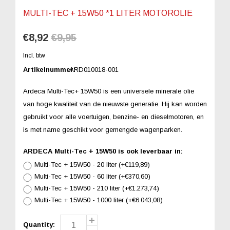
MULTI-TEC + 15W50 *1 LITER MOTOROLIE
€8,92
€9,95
Incl. btw
Artikelnummer:
ARD010018-001
Ardeca Multi-Tec+ 15W50 is een universele minerale olie
van hoge kwaliteit van de nieuwste generatie. Hij kan worden
gebruikt voor alle voertuigen, benzine- en dieselmotoren, en
is met name geschikt voor gemengde wagenparken.
ARDECA Multi-Tec + 15W50 is ook leverbaar in:
Multi-Tec + 15W50 - 20 liter (+€119,89)
Multi-Tec + 15W50 - 60 liter (+€370,60)
Multi-Tec + 15W50 - 210 liter (+€1.273,74)
Multi-Tec + 15W50 - 1000 liter (+€6.043,08)
Quantity: