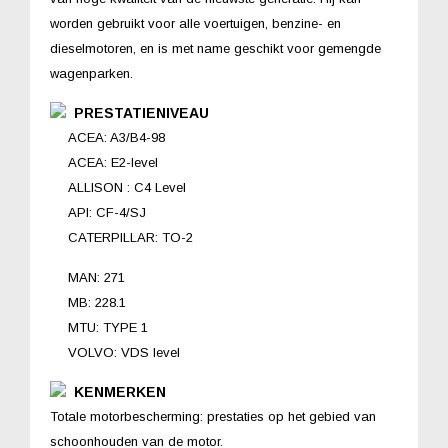
worden gebruikt voor alle voertuigen, benzine- en
dieselmotoren, en is met name geschikt voor gemengde
wagenparken.
PRESTATIENIVEAU
ACEA: A3/B4-98
ACEA: E2-level
ALLISON : C4 Level
API: CF-4/SJ
CATERPILLAR: TO-2
MAN: 271
MB: 228.1
MTU: TYPE 1
VOLVO: VDS level
KENMERKEN
Totale motorbescherming: prestaties op het gebied van
schoonhouden van de motor.