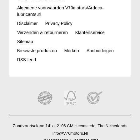
Algemene voorwaarden V70motors/Ardeca-
lubricants.nl
Disclaimer
Privacy Policy
Verzenden & retourneren
Klantenservice
Sitemap
Nieuwste producten
Merken
Aanbiedingen
RSS-feed
Zandvoortselaan 141a, 2106 CM Heemstede, The Netherlands
Info@V70motors.nl