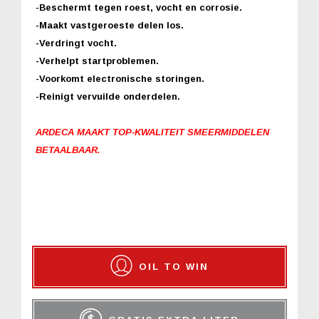
-Beschermt tegen roest, vocht en corrosie.
-Maakt vastgeroeste delen los.
-Verdringt vocht.
-Verhelpt startproblemen.
-Voorkomt electronische storingen.
-Reinigt vervuilde onderdelen.
ARDECA MAAKT TOP-KWALITEIT SMEERMIDDELEN
BETAALBAAR.
OIL TO WIN