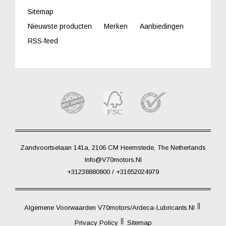
Sitemap
Nieuwste producten
Merken
Aanbiedingen
RSS-feed
Zandvoortselaan 141a, 2106 CM Heemstede, The Netherlands
Info@V70motors.nl
+31238880800 / +31652024979
Algemene Voorwaarden V70motors/Ardeca-Lubricants.nl
Privacy Policy
Sitemap