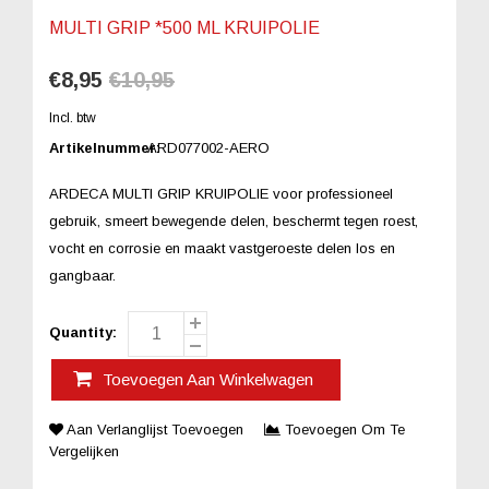
MULTI GRIP *500 ML KRUIPOLIE
€8,95
€10,95
Incl. btw
Artikelnummer:
ARD077002-AERO
ARDECA MULTI GRIP KRUIPOLIE voor professioneel
gebruik, smeert bewegende delen, beschermt tegen roest,
vocht en corrosie en maakt vastgeroeste delen los en
gangbaar.
Quantity:
Toevoegen Aan Winkelwagen
Aan Verlanglijst Toevoegen
Toevoegen Om Te
Vergelijken