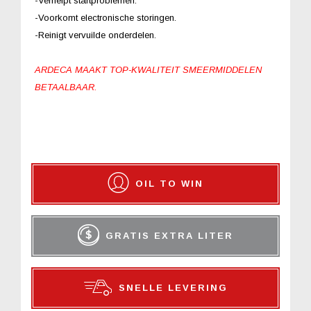
-Verhelpt startproblemen.
-Voorkomt electronische storingen.
-Reinigt vervuilde onderdelen.
ARDECA MAAKT TOP-KWALITEIT SMEERMIDDELEN
BETAALBAAR.
OIL TO WIN
GRATIS EXTRA LITER
SNELLE LEVERING