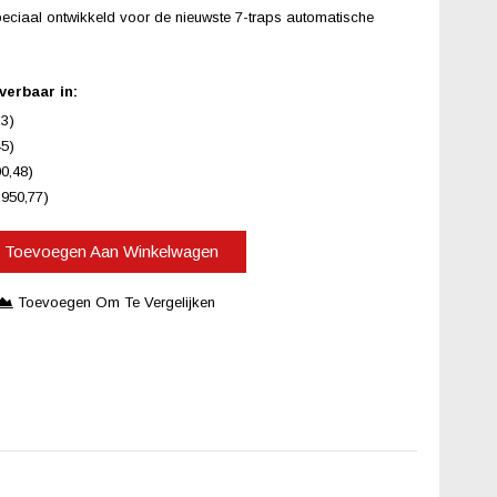
eciaal ontwikkeld voor de nieuwste 7-traps automatische
verbaar in:
23)
45)
00,48)
.950,77)
Toevoegen Aan Winkelwagen
Toevoegen Om Te Vergelijken