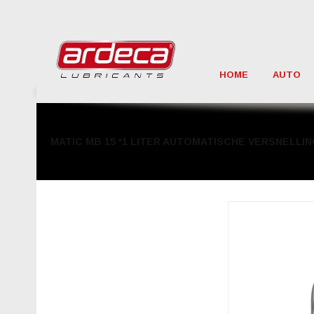
HOME
AUTO
MATIC MB 15 *1 LITER AUTOMATISCHE VERSNELLI