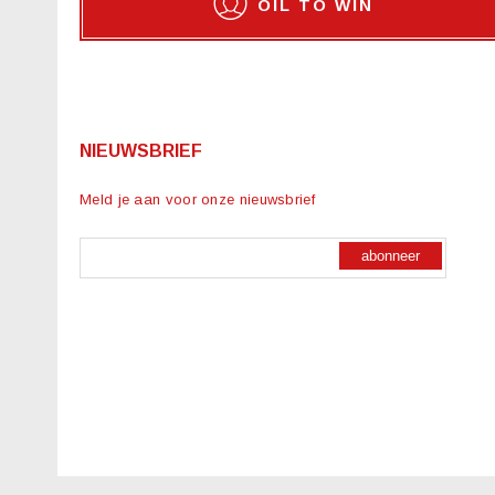
OIL TO WIN
NIEUWSBRIEF
Meld je aan voor onze nieuwsbrief
abonneer