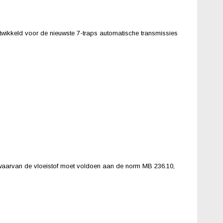
wikkeld voor de nieuwste 7-traps automatische transmissies
 waarvan de vloeistof moet voldoen aan de norm MB 236.10,