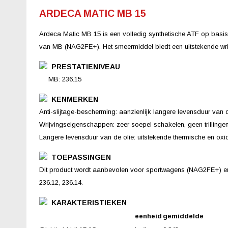
ARDECA MATIC MB 15
Ardeca Matic MB 15 is een volledig synthetische ATF op basis
van MB (NAG2FE+). Het smeermiddel biedt een uitstekende wrij
PRESTATIENIVEAU
MB: 236.15
KENMERKEN
Anti-slijtage-bescherming: aanzienlijk langere levensduur van 
Wrijvingseigenschappen: zeer soepel schakelen, geen trillingen
Langere levensduur van de olie: uitstekende thermische en oxidat
TOEPASSINGEN
Dit product wordt aanbevolen voor sportwagens (NAG2FE+) en 
236.12, 236.14.
KARAKTERISTIEKEN
eenheid
gemiddelde