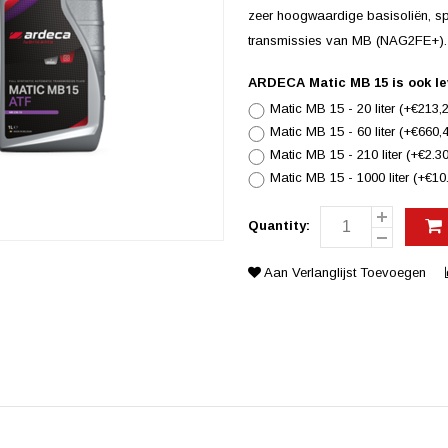
zeer hoogwaardige basisoliën, sp
transmissies van MB (NAG2FE+).
ARDECA Matic MB 15 is ook le
Matic MB 15 - 20 liter (+€213,
Matic MB 15 - 60 liter (+€660,
Matic MB 15 - 210 liter (+€2.3
Matic MB 15 - 1000 liter (+€10
Quantity:
Aan Verlanglijst Toevoegen