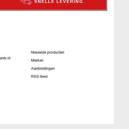
SNELLE LEVERING
Nieuwste producten
nts.nl
Merken
Aanbiedingen
RSS-feed