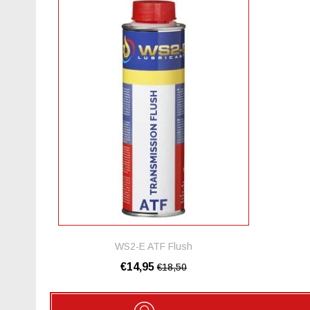
WS2-E ATF Flush
€14,95
€18,50