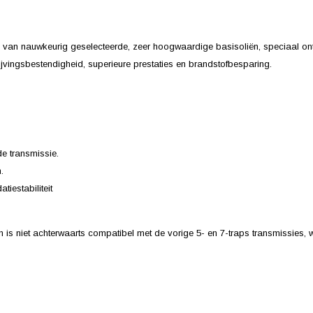
 van nauwkeurig geselecteerde, zeer hoogwaardige basisoliën, speciaal ont
vingsbestendigheid, superieure prestaties en brandstofbesparing.
de transmissie.
.
iestabiliteit
is niet achterwaarts compatibel met de vorige 5- en 7-traps transmissies,