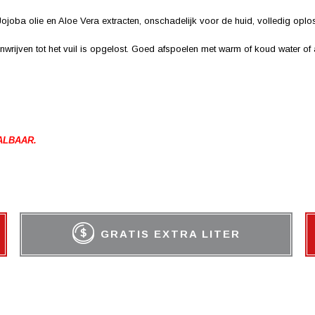
Jojoba olie en Aloe Vera extracten, onschadelijk voor de huid, volledig oplos
wrijven tot het vuil is opgelost. Goed afspoelen met warm of koud water of
ALBAAR.
GRATIS EXTRA LITER