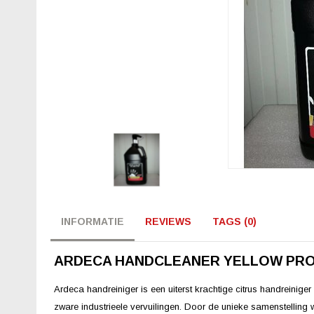
INFORMATIE
REVIEWS
TAGS (0)
ARDECA HANDCLEANER YELLOW PR
Ardeca handreiniger is een uiterst krachtige citrus handreinig
zware industrieele vervuilingen. Door de unieke samenstelling wor