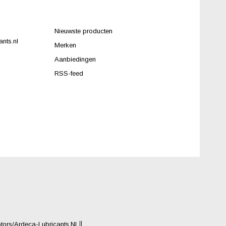
Nieuwste producten
nts.nl
Merken
Aanbiedingen
RSS-feed
rs/Ardeca-Lubricants.nl