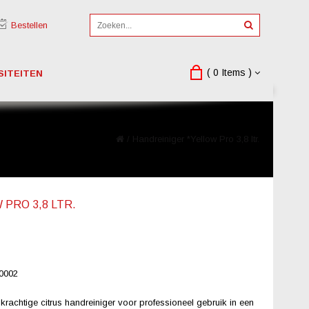
Bestellen
( 0 Items )
SITEITEN
/
Handreiniger *Yellow Pro 3,8 ltr.
PRO 3,8 LTR.
0002
 krachtige citrus handreiniger voor professioneel gebruik in een