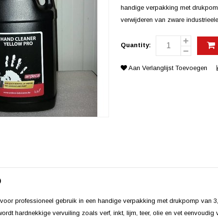
handige verpakking met drukpomp v
verwijderen van zware industrieele
Quantity:
Aan Verlanglijst Toevoegen
O
er voor professioneel gebruik in een handige verpakking met drukpomp van 3,8
dt hardnekkige vervuiling zoals verf, inkt, lijm, teer, olie en vet eenvoudig 