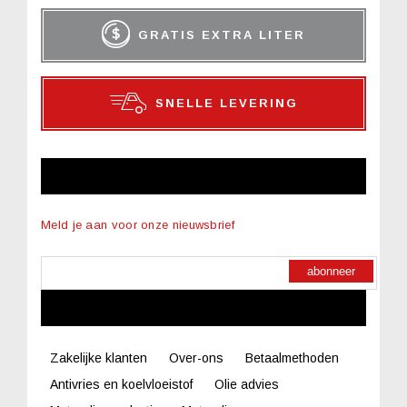
GRATIS EXTRA LITER
SNELLE LEVERING
NIEUWSBRIEF
Meld je aan voor onze nieuwsbrief
abonneer
LINKS
Zakelijke klanten
Over-ons
Betaalmethoden
Antivries en koelvloeistof
Olie advies