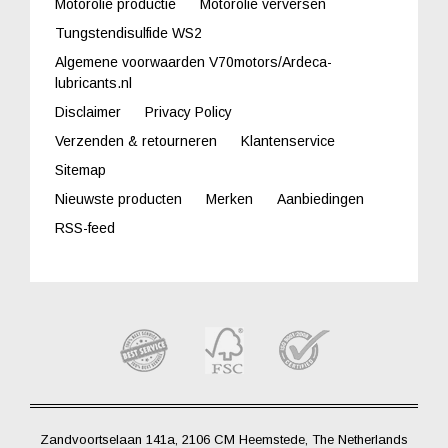
Motorolie productie
Motorolie verversen
Tungstendisulfide WS2
Algemene voorwaarden V70motors/Ardeca-
lubricants.nl
Disclaimer
Privacy Policy
Verzenden & retourneren
Klantenservice
Sitemap
Nieuwste producten
Merken
Aanbiedingen
RSS-feed
Zandvoortselaan 141a, 2106 CM Heemstede, The Netherlands