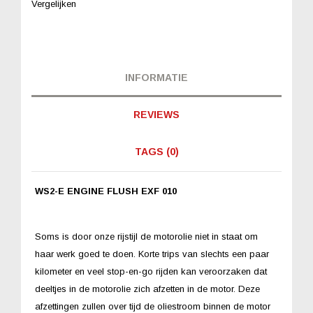
Vergelijken
INFORMATIE
REVIEWS
TAGS (0)
WS2-E ENGINE FLUSH EXF 010
Soms is door onze rijstijl de motorolie niet in staat om
haar werk goed te doen. Korte trips van slechts een paar
kilometer en veel stop-en-go rijden kan veroorzaken dat
deeltjes in de motorolie zich afzetten in de motor. Deze
afzettingen zullen over tijd de oliestroom binnen de motor