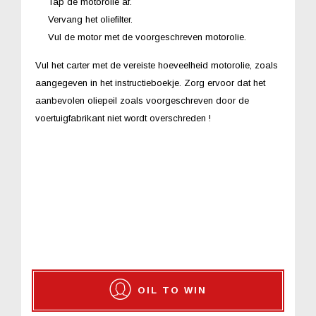
Tap de motorolie af.
Vervang het oliefilter.
Vul de motor met de voorgeschreven motorolie.
Vul het carter met de vereiste hoeveelheid motorolie, zoals
aangegeven in het instructieboekje. Zorg ervoor dat het
aanbevolen oliepeil zoals voorgeschreven door de
voertuigfabrikant niet wordt overschreden !
OIL TO WIN