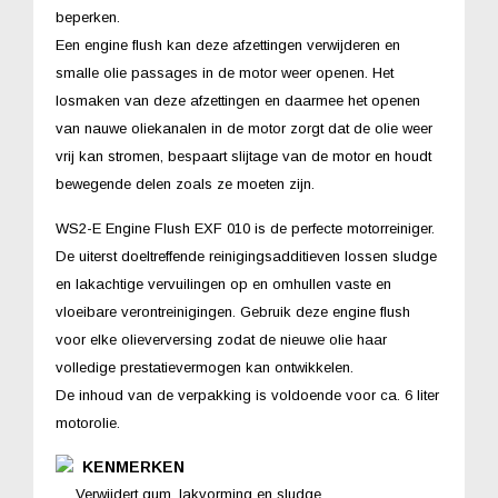
beperken.
Een engine flush kan deze afzettingen verwijderen en
smalle olie passages in de motor weer openen. Het
losmaken van deze afzettingen en daarmee het openen
van nauwe oliekanalen in de motor zorgt dat de olie weer
vrij kan stromen, bespaart slijtage van de motor en houdt
bewegende delen zoals ze moeten zijn.
WS2-E Engine Flush EXF 010 is de perfecte motorreiniger.
De uiterst doeltreffende reinigingsadditieven lossen sludge
en lakachtige vervuilingen op en omhullen vaste en
vloeibare verontreinigingen. Gebruik deze engine flush
voor elke olieverversing zodat de nieuwe olie haar
volledige prestatievermogen kan ontwikkelen.
De inhoud van de verpakking is voldoende voor ca. 6 liter
motorolie.
KENMERKEN
Verwijdert gum, lakvorming en sludge