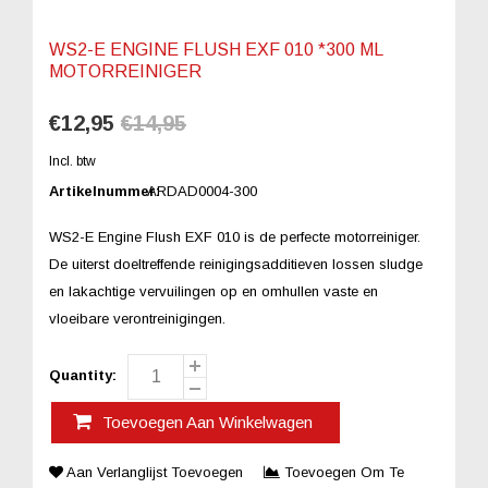
WS2-E ENGINE FLUSH EXF 010 *300 ML
MOTORREINIGER
€12,95
€14,95
Incl. btw
Artikelnummer:
ARDAD0004-300
WS2-E Engine Flush EXF 010 is de perfecte motorreiniger.
De uiterst doeltreffende reinigingsadditieven lossen sludge
en lakachtige vervuilingen op en omhullen vaste en
vloeibare verontreinigingen.
Quantity:
Toevoegen Aan Winkelwagen
Aan Verlanglijst Toevoegen
Toevoegen Om Te