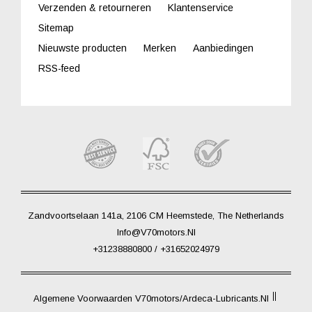
Verzenden & retourneren
Klantenservice
Sitemap
Nieuwste producten
Merken
Aanbiedingen
RSS-feed
Zandvoortselaan 141a, 2106 CM Heemstede, The Netherlands
Info@V70motors.nl
+31238880800 / +31652024979
Algemene Voorwaarden V70motors/Ardeca-Lubricants.nl