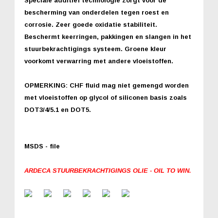
Speciale additief technologie zorgt voor de
bescherming van onderdelen tegen roest en
corrosie. Zeer goede oxidatie stabiliteit.
Beschermt keerringen, pakkingen en slangen in het
stuurbekrachtigings systeem. Groene kleur
voorkomt verwarring met andere vloeistoffen.
OPMERKING: CHF fluid mag niet gemengd worden
met vloeistoffen op glycol of siliconen basis zoals
DOT3/4/5.1 en DOT5.
MSDS - file
ARDECA STUURBEKRACHTIGINGS OLIE - OIL TO WIN.