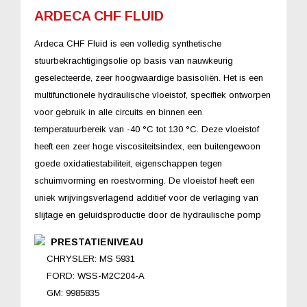
ARDECA CHF FLUID
Ardeca CHF Fluid is een volledig synthetische
stuurbekrachtigingsolie op basis van nauwkeurig
geselecteerde, zeer hoogwaardige basisoliën. Het is een
multifunctionele hydraulische vloeistof, specifiek ontworpen
voor gebruik in alle circuits en binnen een
temperatuurbereik van -40 °C tot 130 °C. Deze vloeistof
heeft een zeer hoge viscositeitsindex, een buitengewoon
goede oxidatiestabiliteit, eigenschappen tegen
schuimvorming en roestvorming. De vloeistof heeft een
uniek wrijvingsverlagend additief voor de verlaging van
slijtage en geluidsproductie door de hydraulische pomp
PRESTATIENIVEAU
CHRYSLER: MS 5931
FORD: WSS-M2C204-A
GM: 9985835