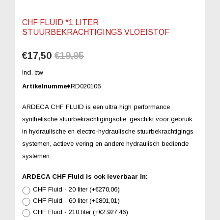
CHF FLUID *1 LITER
STUURBEKRACHTIGINGS VLOEISTOF
€17,50
€19,95
Incl. btw
Artikelnummer:
ARD020106
ARDECA CHF FLUID is een ultra high performance
synthetische stuurbekrachtigingsolie, geschikt voor gebruik
in hydraulische en electro-hydraulische stuurbekrachtigings
systemen, actieve vering en andere hydraulisch bediende
systemen.
ARDECA CHF Fluid is ook leverbaar in:
CHF Fluid - 20 liter (+€270,06)
CHF Fluid - 60 liter (+€801,01)
CHF Fluid - 210 liter (+€2.927,46)