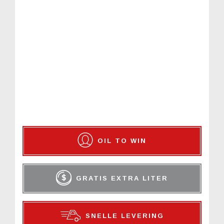
OIL TO WIN
GRATIS EXTRA LITER
SNELLE LEVERING