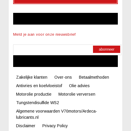
NIEUWSBRIEF
Meld je aan voor onze nieuwsbrief
abonneer
LINKS
Zakelijke klanten
Over-ons
Betaalmethoden
Antivries en koelvloeistof
Olie advies
Motorolie productie
Motorolie verversen
Tungstendisulfide WS2
Algemene voorwaarden V70motors/Ardeca-
lubricants.nl
Disclaimer
Privacy Policy