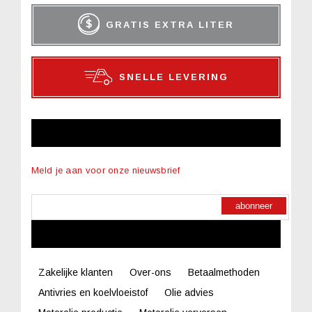
GRATIS EXTRA LITER
SNELLE LEVERING
NIEUWSBRIEF
Meld je aan voor onze nieuwsbrief
abonneer
LINKS
Zakelijke klanten
Over-ons
Betaalmethoden
Antivries en koelvloeistof
Olie advies