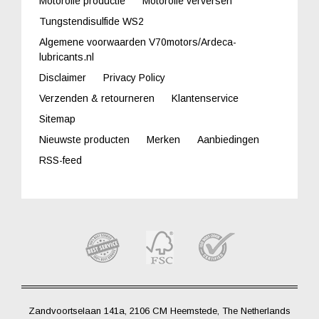
Motorolie productie
Motorolie verversen
Tungstendisulfide WS2
Algemene voorwaarden V70motors/Ardeca-
lubricants.nl
Disclaimer
Privacy Policy
Verzenden & retourneren
Klantenservice
Sitemap
Nieuwste producten
Merken
Aanbiedingen
RSS-feed
Zandvoortselaan 141a, 2106 CM Heemstede, The Netherlands