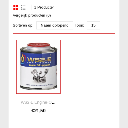
1 Producten
Vergelijk producten (0)
Sorteren op:
Naam oplopend
Toon:
15
WS2-E Engine-Oil-Upgrade Motorolie Additief
€21,50