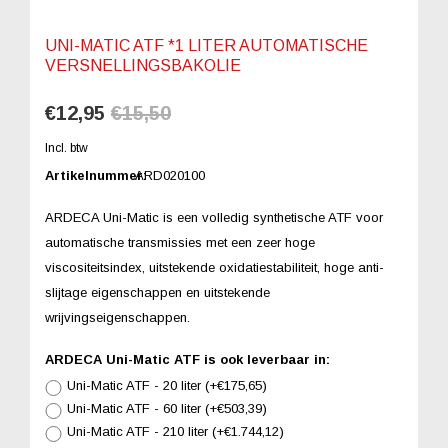
UNI-MATIC ATF *1 LITER AUTOMATISCHE
VERSNELLINGSBAKOLIE
€12,95
€15,50
Incl. btw
Artikelnummer:
ARD020100
ARDECA Uni-Matic is een volledig synthetische ATF voor
automatische transmissies met een zeer hoge
viscositeitsindex, uitstekende oxidatiestabiliteit, hoge anti-
slijtage eigenschappen en uitstekende
wrijvingseigenschappen.
ARDECA Uni-Matic ATF is ook leverbaar in:
Uni-Matic ATF - 20 liter (+€175,65)
Uni-Matic ATF - 60 liter (+€503,39)
Uni-Matic ATF - 210 liter (+€1.744,12)