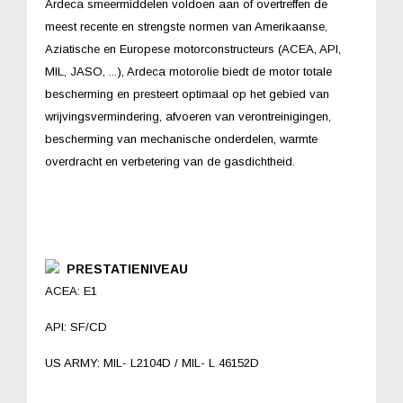
Ardeca smeermiddelen voldoen aan of overtreffen de
meest recente en strengste normen van Amerikaanse,
Aziatische en Europese motorconstructeurs (ACEA, API,
MIL, JASO, ...), Ardeca motorolie biedt de motor totale
bescherming en presteert optimaal op het gebied van
wrijvingsvermindering, afvoeren van verontreinigingen,
bescherming van mechanische onderdelen, warmte
overdracht en verbetering van de gasdichtheid.
PRESTATIENIVEAU
ACEA: E1
API: SF/CD
US ARMY: MIL- L2104D / MIL- L 46152D