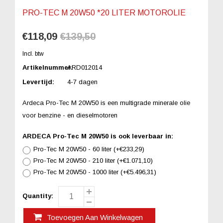
PRO-TEC M 20W50 *20 LITER MOTOROLIE
€118,09
€139,50
Incl. btw
Artikelnummer:
ARD012014
Levertijd:
4-7 dagen
Ardeca Pro-Tec M 20W50 is een multigrade minerale olie
voor benzine - en dieselmotoren
ARDECA Pro-Tec M 20W50 is ook leverbaar in:
Pro-Tec M 20W50 - 60 liter (+€233,29)
Pro-Tec M 20W50 - 210 liter (+€1.071,10)
Pro-Tec M 20W50 - 1000 liter (+€5.496,31)
Quantity:
Toevoegen Aan Winkelwagen