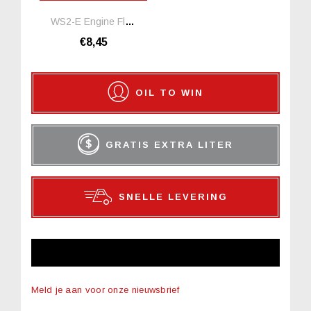
WS2-E Engine Flushing Oil *1 Liter
€8,45
OIL TO WIN
GRATIS EXTRA LITER
SNELLE LEVERING
NIEUWSBRIEF
Meld je aan voor onze nieuwsbrief