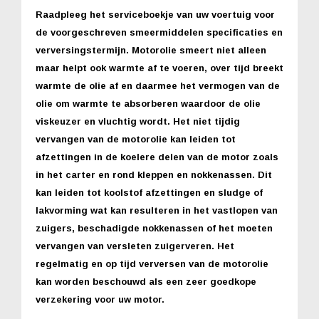
Raadpleeg het serviceboekje van uw voertuig voor
de voorgeschreven smeermiddelen specificaties en
verversingstermijn. Motorolie smeert niet alleen
maar helpt ook warmte af te voeren, over tijd breekt
warmte de olie af en daarmee het vermogen van de
olie om warmte te absorberen waardoor de olie
viskeuzer en vluchtig wordt. Het niet tijdig
vervangen van de motorolie kan leiden tot
afzettingen in de koelere delen van de motor zoals
in het carter en rond kleppen en nokkenassen. Dit
kan leiden tot koolstof afzettingen en sludge of
lakvorming wat kan resulteren in het vastlopen van
zuigers, beschadigde nokkenassen of het moeten
vervangen van versleten zuigerveren. Het
regelmatig en op tijd verversen van de motorolie
kan worden beschouwd als een zeer goedkope
verzekering voor uw motor.