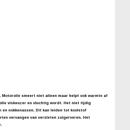
 Motorolie smeert niet alleen maar helpt ook warmte af
ie viskeuzer en vluchtig wordt. Het niet tijdig
n en nokkenassen. Dit kan leiden tot koolstof
eten vervangen van versleten zuigerveren. Het
.