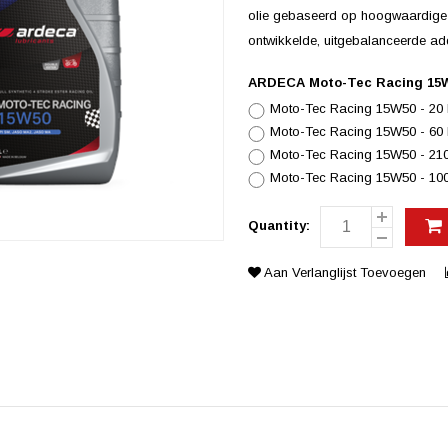
olie gebaseerd op hoogwaardige 
ontwikkelde, uitgebalanceerde add
ARDECA Moto-Tec Racing 15W50
Moto-Tec Racing 15W50 - 20 li
Moto-Tec Racing 15W50 - 60 li
Moto-Tec Racing 15W50 - 210 l
Moto-Tec Racing 15W50 - 1000 
Quantity:
Aan Verlanglijst Toevoegen