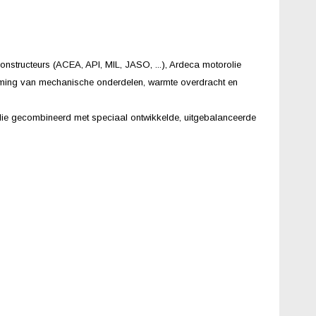
structeurs (ACEA, API, MIL, JASO, ...), Ardeca motorolie
herming van mechanische onderdelen, warmte overdracht en
lie gecombineerd met speciaal ontwikkelde, uitgebalanceerde