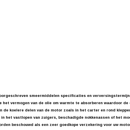
oorgeschreven smeermiddelen specificaties en verversingstermijn.
ee het vermogen van de olie om warmte te absorberen waardoor de ol
n de koelere delen van de motor zoals in het carter en rond kleppe
n in het vastlopen van zuigers, beschadigde nokkenassen of het mo
worden beschouwd als een zeer goedkope verzekering voor uw motor