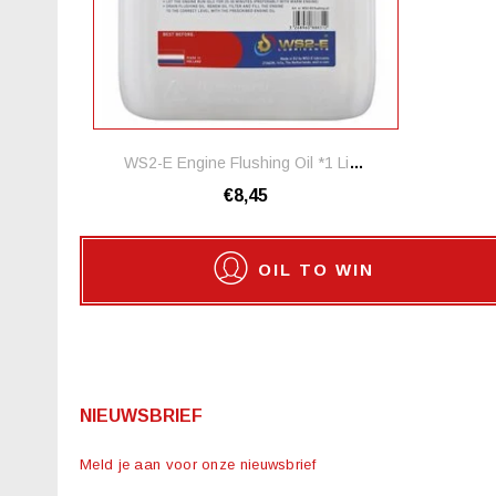
WS2-E Engine Flushing Oil *1 Liter
€8,45
OIL TO WIN
NIEUWSBRIEF
Meld je aan voor onze nieuwsbrief