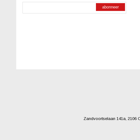
abonneer
Zandvoortselaan 141a, 2106 