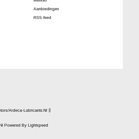
Merken
Aanbiedingen
RSS-feed
rs/Ardeca-Lubricants.nl
.nl
Powered By
Lightspeed