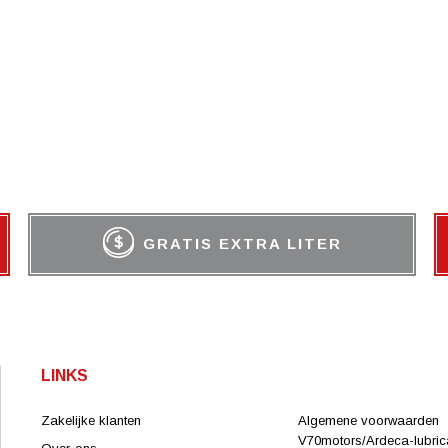
GRATIS EXTRA LITER
LINKS
Zakelijke klanten
Algemene voorwaarden
V70motors/Ardeca-lubrica