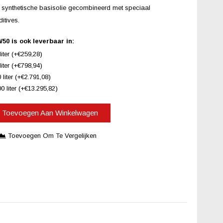
synthetische basisolie gecombineerd met speciaal
itives.
 is ook leverbaar in:
ter (+€259,28)
ter (+€798,94)
iter (+€2.791,08)
liter (+€13.295,82)
Toevoegen Aan Winkelwagen
Toevoegen Om Te Vergelijken