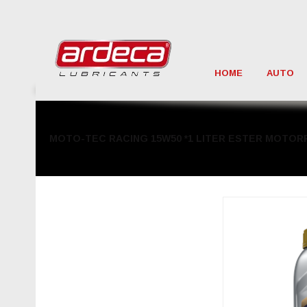
HOME
AUTO
MOTO-TEC RACING 15W50 *1 LITER ESTER MOTOR