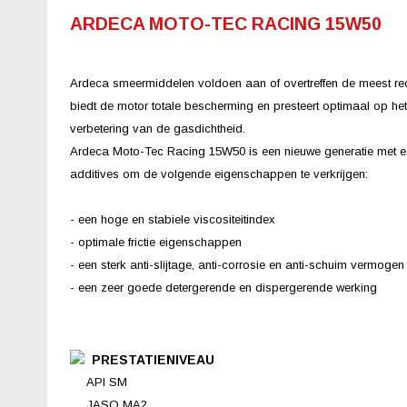
ARDECA MOTO-TEC RACING 15W50
Ardeca smeermiddelen voldoen aan of overtreffen de meest rec
biedt de motor totale bescherming en presteert optimaal op h
verbetering van de gasdichtheid.
Ardeca Moto-Tec Racing 15W50 is een nieuwe generatie met es
additives om de volgende eigenschappen te verkrijgen:
- een hoge en stabiele viscositeitindex
- optimale frictie eigenschappen
- een sterk anti-slijtage, anti-corrosie en anti-schuim vermoge
- een zeer goede detergerende en dispergerende werking
PRESTATIENIVEAU
API SM
JASO MA2