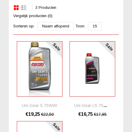
3 Producten
Vergelijk producten (0)
Sorteren op:
Naam aflopend
Toon:
15
Sale
Sale
Uni-Gear S 75W90
Uni-Gear LS 75W90
€19,25
€16,75
€22,50
€17,95
Sale