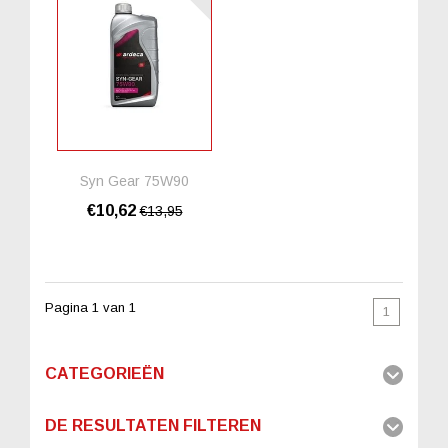
Syn Gear 75W90
€10,62
€13,95
Pagina 1 van 1
1
CATEGORIEËN
DE RESULTATEN FILTEREN