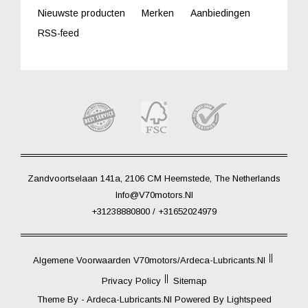
Nieuwste producten
Merken
Aanbiedingen
RSS-feed
Zandvoortselaan 141a, 2106 CM Heemstede, The Netherlands
Info@V70motors.nl
+31238880800 / +31652024979
Algemene Voorwaarden V70motors/Ardeca-Lubricants.nl
Privacy Policy
Sitemap
Theme By -
Ardeca-Lubricants.nl
Powered By
Lightspeed