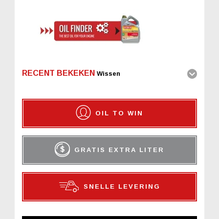
RECENT BEKEKEN
Wissen
OIL TO WIN
GRATIS EXTRA LITER
SNELLE LEVERING