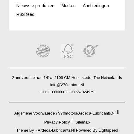
Nieuwste producten
Merken
Aanbiedingen
RSS-feed
Zandvoortselaan 141a, 2106 CM Heemstede, The Netherlands
Info@V70motors.nl
+31238880800 / +31652024979
Algemene Voorwaarden V70motors/Ardeca-Lubricants.nl
Privacy Policy
Sitemap
Theme By -
Ardeca-Lubricants.nl
Powered By
Lightspeed