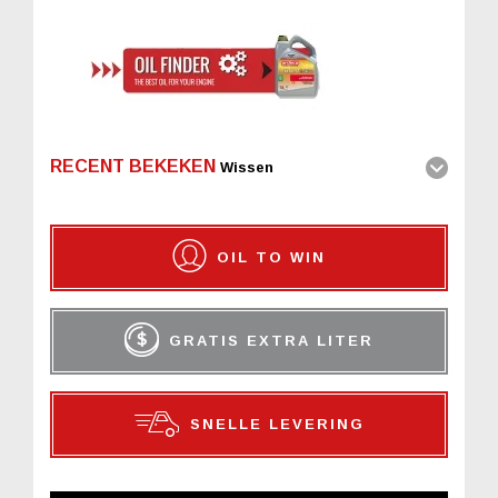
RECENT BEKEKEN
Wissen
OIL TO WIN
GRATIS EXTRA LITER
SNELLE LEVERING