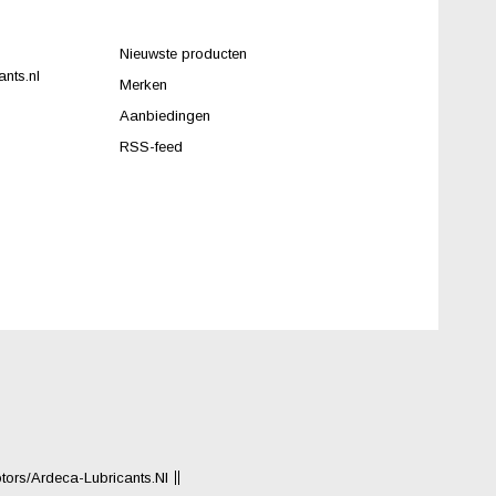
Nieuwste producten
nts.nl
Merken
Aanbiedingen
RSS-feed
rs/Ardeca-Lubricants.nl