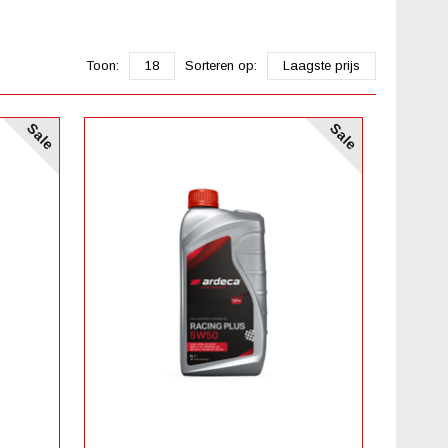
Toon:
18
Sorteren op:
Laagste prijs
Sale
Sale