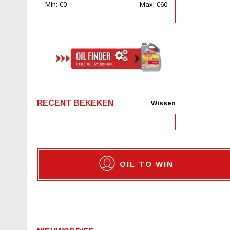
Min: €
0
Max: €
60
RECENT BEKEKEN
Wissen
OIL TO WIN