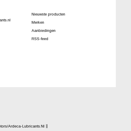
Nieuwste producten
nts.nl
Merken
Aanbiedingen
RSS-feed
rs/Ardeca-Lubricants.nl