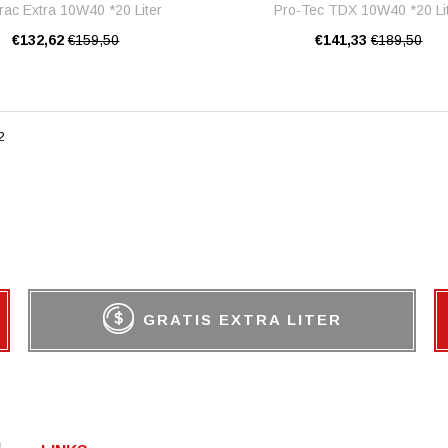
trac Extra 10W40 *20 Liter
Pro-Tec TDX 10W40 *20 Li
€132,62
€159,50
€141,33
€189,50
2
GRATIS EXTRA LITER