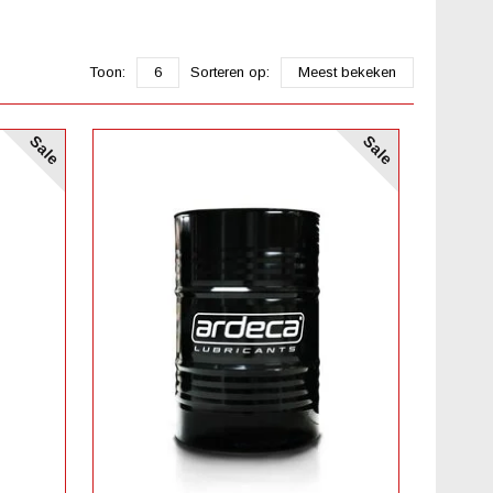
Toon:
6
Sorteren op:
Meest bekeken
Sale
Sale