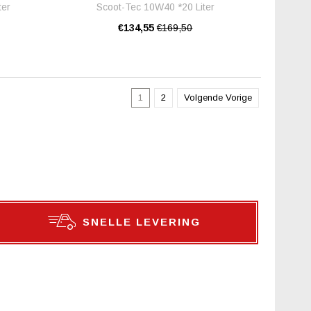
ter
Scoot-Tec 10W40 *20 Liter
€134,55
€169,50
1
2
Volgende Vorige
SNELLE LEVERING