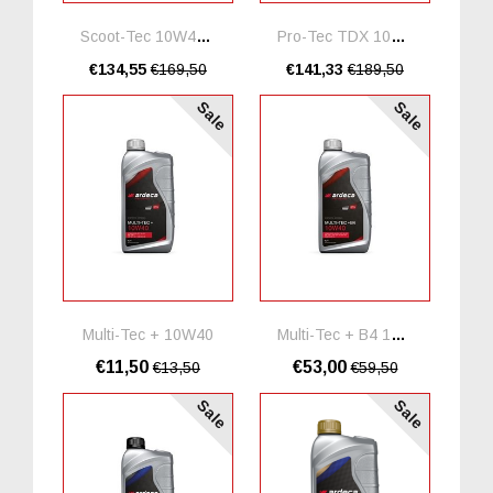
Scoot-Tec 10W40 *20 Liter
Pro-Tec TDX 10W40 *20 Liter
€134,55
€169,50
€141,33
€189,50
Sale
Sale
Multi-Tec + 10W40
Multi-Tec + B4 10W40 *5 Liter
€11,50
€53,00
€13,50
€59,50
Sale
Sale