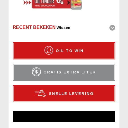
RECENT BEKEKEN
Wissen
OIL TO WIN
GRATIS EXTRA LITER
SNELLE LEVERING
NIEUWSBRIEF