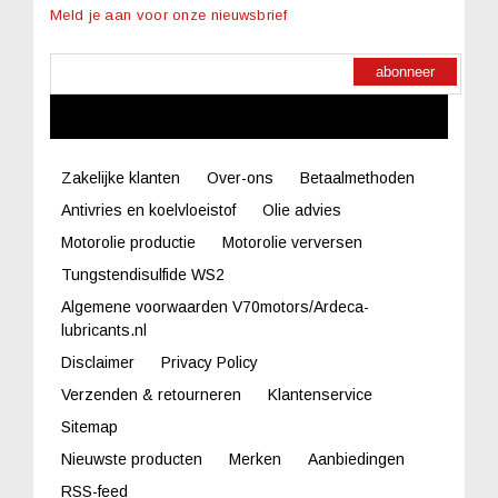
Meld je aan voor onze nieuwsbrief
abonneer
LINKS
Zakelijke klanten
Over-ons
Betaalmethoden
Antivries en koelvloeistof
Olie advies
Motorolie productie
Motorolie verversen
Tungstendisulfide WS2
Algemene voorwaarden V70motors/Ardeca-
lubricants.nl
Disclaimer
Privacy Policy
Verzenden & retourneren
Klantenservice
Sitemap
Nieuwste producten
Merken
Aanbiedingen
RSS-feed