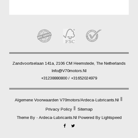
Zandvoortselaan 141a, 2106 CM Heemstede, The Netherlands
Info@V70motors.nl
+31238880800 / +31652024979
Algemene Voorwaarden V70motors/Ardeca-Lubricants.nl
Privacy Policy
Sitemap
Theme By -
Ardeca-Lubricants.nl
Powered By
Lightspeed