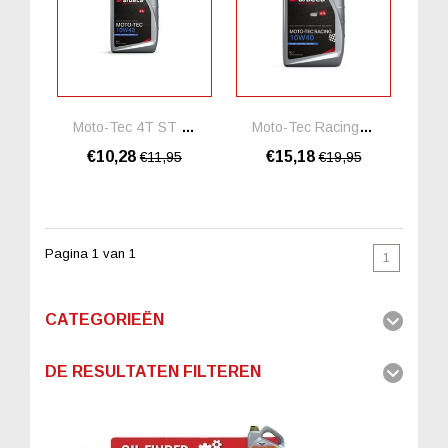
Moto-Tec 4T ST 10W40
Moto-Tec Racing 10W40
€10,28
€15,18
€11,95
€19,95
Pagina 1 van 1
1
CATEGORIEËN
DE RESULTATEN FILTEREN