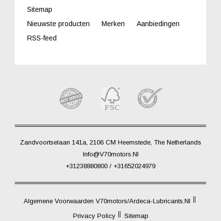
Sitemap
Nieuwste producten
Merken
Aanbiedingen
RSS-feed
Zandvoortselaan 141a, 2106 CM Heemstede, The Netherlands
Info@V70motors.nl
+31238880800 / +31652024979
Algemene Voorwaarden V70motors/Ardeca-Lubricants.nl
Privacy Policy
Sitemap