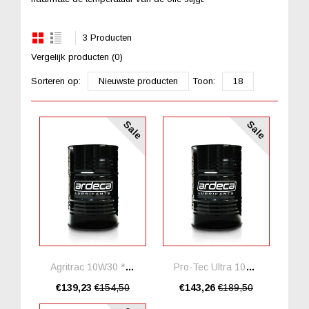
3 Producten
Vergelijk producten (0)
Sorteren op:
Nieuwste producten
Toon:
18
Sale
Sale
Agritrac 10W30 *20 Liter
Pro-Tec Ultra 10W30 *20 Liter
€139,23
€154,50
€143,26
€189,50