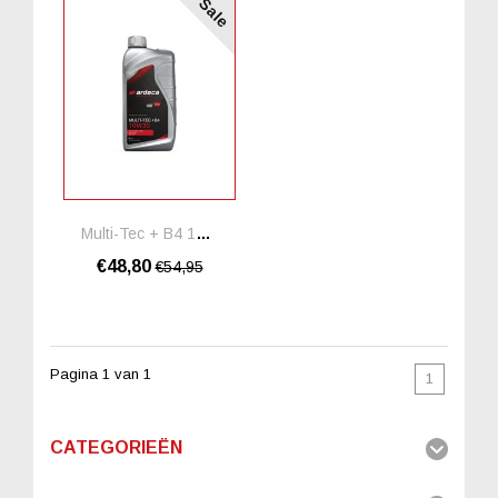
Sale
Multi-Tec + B4 10W30 *5 Liter
€48,80
€54,95
Pagina 1 van 1
1
CATEGORIEËN