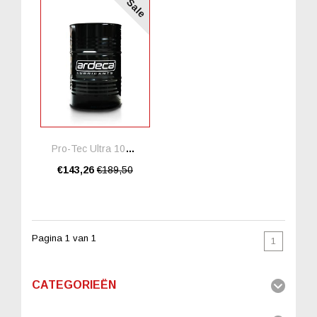
Sale
Pro-Tec Ultra 10W30 *20 Liter
€143,26
€189,50
Pagina 1 van 1
1
CATEGORIEËN