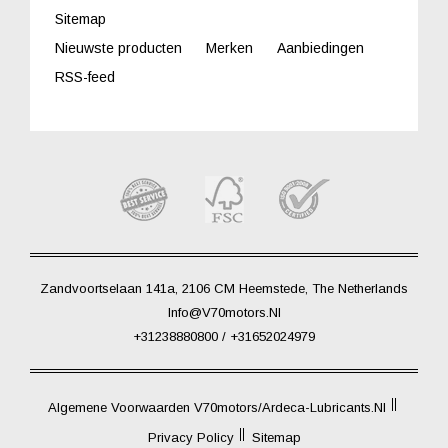
Sitemap
Nieuwste producten
Merken
Aanbiedingen
RSS-feed
Zandvoortselaan 141a, 2106 CM Heemstede, The Netherlands
Info@V70motors.nl
+31238880800 / +31652024979
Algemene Voorwaarden V70motors/Ardeca-Lubricants.nl
Privacy Policy
Sitemap